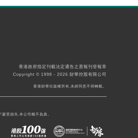
香港政府指定刊載法定通告之憲報刊登報章
Copyright © 1998 - 2026 財華控股有限公司
香港財華社版權所有,未經同意不得轉載。
下蒙受損失,本公司概不負責。