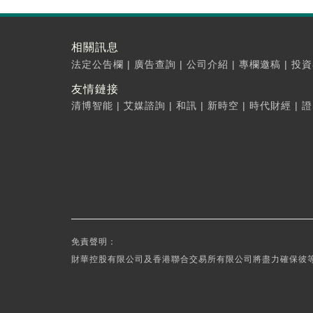
相關訊息
法定公告欄
|
廣告查詢
|
公司介紹
|
專欄邀稿
|
投資
友情鏈接
清博智能
|
艾媒諮詢
|
和訊
|
新時空
|
時代財經
|
證
免責聲明：
財華控股有限公司及香港聯合交易所有限公司將盡力確保彼等