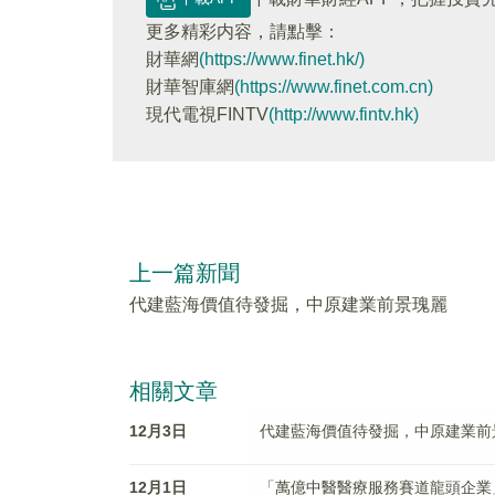
更多精彩内容，請點擊：
財華網
(https://www.finet.hk/)
財華智庫網
(https://www.finet.com.cn)
現代電視FINTV
(http://www.fintv.hk)
上一篇新聞
代建藍海價值待發掘，中原建業前景瑰麗
相關文章
12月3日
代建藍海價值待發掘，中原建業前
12月1日
「萬億中醫醫療服務賽道龍頭企業