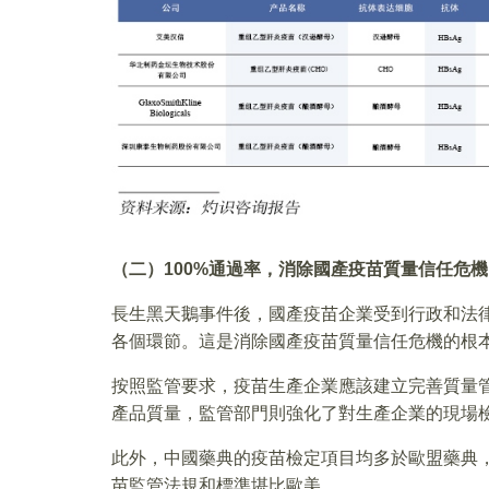
（二）100%通過率，消除國產疫苗質量信任危機
長生黑天鵝事件後，國產疫苗企業受到行政和法
各個環節。這是消除國產疫苗質量信任危機的根
按照監管要求，疫苗生產企業應該建立完善質量
產品質量，監管部門則強化了對生產企業的現場
此外，中國藥典的疫苗檢定項目均多於歐盟藥典
苗監管法規和標準堪比歐美。