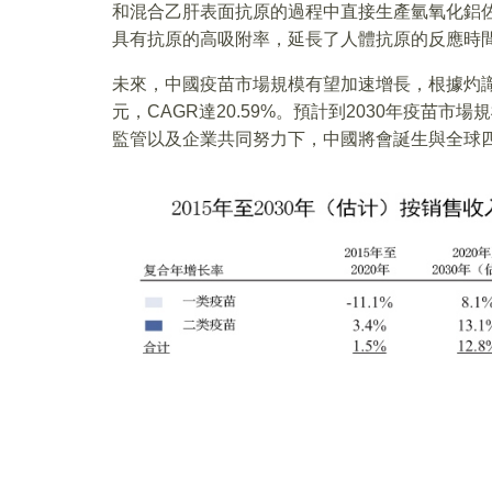
和混合乙肝表面抗原的過程中直接生產氫氧化鋁
具有抗原的高吸附率，延長了人體抗原的反應時
未來，中國疫苗市場規模有望加速增長，根據灼識咨詢
元，CAGR達20.59%。預計到2030年疫苗
監管以及企業共同努力下，中國將會誕生與全球