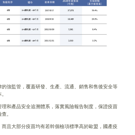
律的強監管，覆蓋研發、生產、流通、銷售和售後安全等
本。
管理和產品安全追溯體系，落實風險報告制度，保證疫苗
檢查。
，而且大部分疫苗均有若幹個檢項標準高於歐盟，國產疫