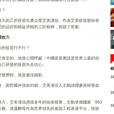
行？
最大的乙肝疫苗生產企業艾美漢信，作為艾美疫苗股份有
苟的品控和精益求精的工匠精神，寫就了答案。
護效力
造的疫苗行不行？
是肯定的。他曾公開呼籲：中國疫苗應該是世界上最好的
自己研發的疫苗失去信心。
研發歷程，就是最佳縮影。
1
時，面對國外技術封鎖，艾美漢信人主動請纓參與研發血
1
力，艾美漢信憑借多年的技術積累，主動承擔國家「863
1
任務。漢遜酵母作為世界領先的基因工程表達平台，技術