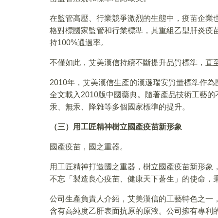
在監管高壓、行業競爭激烈的生態中，疫苗企業
格對標國家監管和行業標準，其重組乙型肝炎疫
持100%通過率。
不僅如此，艾美漢信持續不斷提升品質標準，直
2010年，艾美漢信生產的漢遜瑞安質量標準作
全文載入2010版中國藥典。隨著產品技術工藝
汞、無汞、降雜等多個國家標準的提升。
（三）用工匠精神樹立國產疫苗新形象
國產疫苗，國之重器。
用工匠精神打造國之重器，樹立國產疫苗新形象
不忘「製造良心疫苗、健康天下蒼生」的使命，
公司生產負責人介紹，艾美漢信的工藝特色之一
含有高純度乙肝表面抗原的原液。公司擁有專利