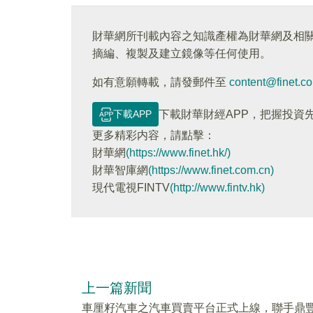
財華網所刊載內容之知識產權為財華網及相
摘編、複製及建立鏡像等任何使用。
如有意願轉載，請發郵件至
content@finet.c
下載APP
下載財華財經APP，把握投資
更多精彩内容，請點擊：
財華網
(https://www.finet.hk/)
財華智庫網
(https://www.finet.com.cn)
現代電視FINTV
(http://www.fintv.hk)
上一篇新聞
車厘籽汽車之汽車買賣平台正式上線，聯手鼎