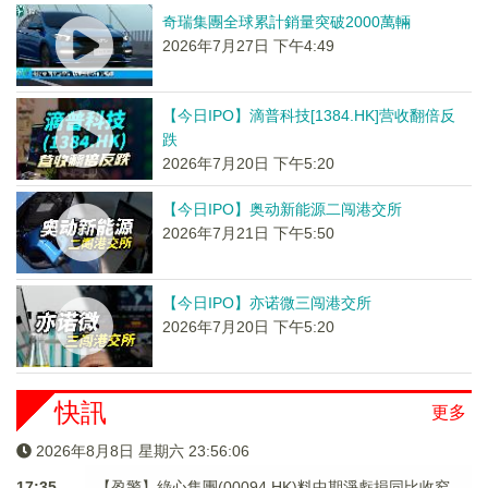
奇瑞集團全球累計銷量突破2000萬輛
2026年7月27日 下午4:49
【今日IPO】滴普科技[1384.HK]营收翻倍反
跌
2026年7月20日 下午5:20
【今日IPO】奥动新能源二闯港交所
2026年7月21日 下午5:50
【今日IPO】亦诺微三闯港交所
2026年7月20日 下午5:20
快訊
更多
2026年8月8日 星期六 23:56:07
17:35
【盈警】綠心集團(00094.HK)料中期淨虧損同比收窄