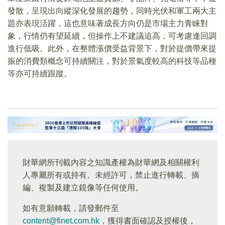
發散，呈現出向縱深化發展的趨勢，同時光伏和軍工兩大主
題亦表現活躍，這也意味著成長方向仍是市場主力青睐對
象，行情仍有望延續，但操作上不建議追高，可考慮逢回調
進行低吸。此外，在整體漲價受益背景下，對於提價帶來提
振的消費類概念可持續關注，對於景氣度較高的科技等品種
等亦可持續跟蹤。
財華網所刊載內容之知識產權為財華網及相關權利
人專屬所有或持有。未經許可，禁止進行轉載、摘
編、複製及建立鏡像等任何使用。
如有意願轉載，請發郵件至
content@finet.com.hk
，獲得書面確認及授權後，