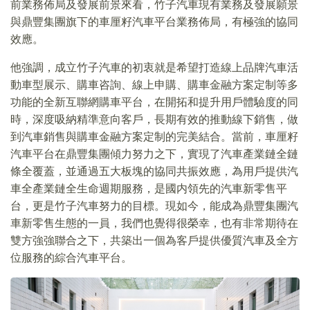
前業務佈局及發展前景來看，竹子汽車現有業務及發展願景
與鼎豐集團旗下的車厘籽汽車平台業務佈局，有極強的協同
效應。
他強調，成立竹子汽車的初衷就是希望打造線上品牌汽車活
動車型展示、購車咨詢、線上申購、購車金融方案定制等多
功能的全新互聯網購車平台，在開拓和提升用戶體驗度的同
時，深度吸納精準意向客戶，長期有效的推動線下銷售，做
到汽車銷售與購車金融方案定制的完美結合。當前，車厘籽
汽車平台在鼎豐集團傾力努力之下，實現了汽車產業鏈全鏈
條全覆蓋，並通過五大板塊的協同共振效應，為用戶提供汽
車全產業鏈全生命週期服務，是國内領先的汽車新零售平
台，更是竹子汽車努力的目標。現如今，能成為鼎豐集團汽
車新零售生態的一員，我們也覺得很榮幸，也有非常期待在
雙方強強聯合之下，共築出一個為客戶提供優質汽車及全方
位服務的綜合汽車平台。