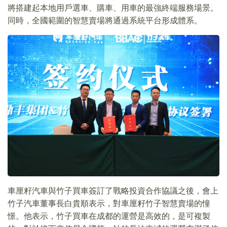
將搭建起本地用戶選車、購車、用車的最強終端服務場景。
同時，全國範圍的智慧賣場將通過系統平台形成體系。
車厘籽汽車與竹子買車簽訂了戰略投資合作協議之後，會上
竹子汽車董事長白貴順表示，對車厘籽竹子智慧賣場的憧
憬。他表示，竹子買車在成都的運營是高效的，是可複製