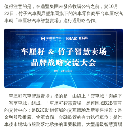
值得注意的是，在鼎豐集團未發佈收購公告之前，於10月
22日，竹子汽車與鼎豐集團旗下的汽車零售商平台車厘籽汽
車就「車厘籽汽車智慧賣場」進行過戰略合作。
「車厘籽汽車智慧賣場」指的是，由線上「雲車城「與線下
「智享車城」組成。「車厘籽智慧賣場」是跨區域B2B電商
的交付中心；是B2C助銷領域的交互體驗及新零售場景；是
金融服務推廣、物流倉儲、金融監管的有力執行單位；是汽
車後市場城市服務落地承接的重要載體。大型超級智慧賣場