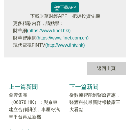
下載APP
下載財華財經APP，把握投資先機
更多精彩内容，請點擊：
財華網
(https://www.finet.hk/)
財華智庫網
(https://www.finet.com.cn)
現代電視FINTV
(http://www.fintv.hk)
返回上頁
上一篇新聞
下一篇新聞
鼎豐集團
從數據智能到醫療普惠，
（06878.HK）：與京東
醫渡科技最新財報披露三
建立合作關係，車厘籽汽
大看點
車平台再迎新機