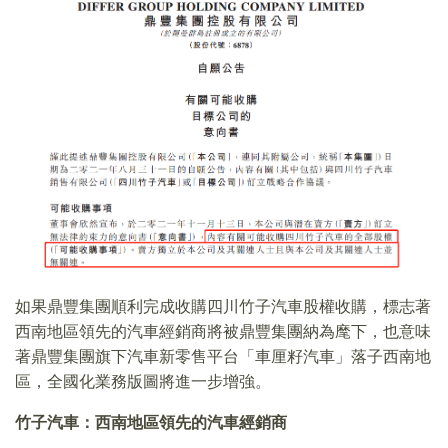
如果鼎豐集團順利完成收購四川竹子汽車股權收購，標志著
西南地區領先的汽車經銷商將被鼎豐集團納為麾下，也意味
著鼎豐集團旗下汽車新零售平台「車厘籽汽車」落子西南地
區，全國化業務版圖將進一步增強。
竹子汽車：西南地區領先的汽車經銷商