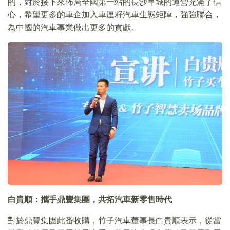
的，對於接下來佈局全國第一站的長沙車城的運營充滿了信
心，希望更多的車企加入車厘籽汽車生態矩陣，強強聯合，
為中國的汽車事業做出更多的貢獻。
白貴順：攜手鼎豐集團，共拓汽車新零售時代
對於鼎豐集團此番收購，竹子汽車董事長白貴順表示，從當