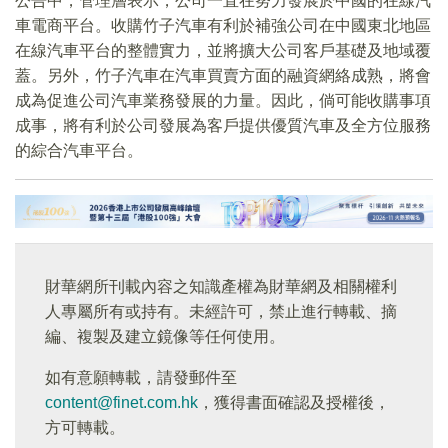
公告中，管理層表示，公司一直在努力發展於中國的在線汽
車電商平台。收購竹子汽車有利於補強公司在中國東北地區
在線汽車平台的整體實力，並將擴大公司客戶基礎及地域覆
蓋。另外，竹子汽車在汽車買賣方面的融資網絡成熟，將會
成為促進公司汽車業務發展的力量。因此，倘可能收購事項
成事，將有利於公司發展為客戶提供優質汽車及全方位服務
的綜合汽車平台。
財華網所刊載內容之知識產權為財華網及相關權利
人專屬所有或持有。未經許可，禁止進行轉載、摘
編、複製及建立鏡像等任何使用。
如有意願轉載，請發郵件至
content@finet.com.hk
，獲得書面確認及授權後，
方可轉載。