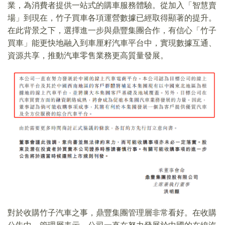
業，為消費者提供一站式的購車服務體驗。從加入「智慧賣
場」到現在，竹子買車各項運營數據已經取得顯著的提升。
在此背景之下，選擇進一步與鼎豐集團合作，有信心「竹子
買車」能更快地融入到車厘籽汽車平台中，實現數據互通、
資源共享，推動汽車零售業務更高質量發展。
對於收購竹子汽車之事，鼎豐集團管理層非常看好。在收購