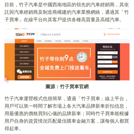
目前，竹子汽車是中國西南地區的領先的汽車經銷商，其依
託與汽車經銷商及制造商構建的汽車業務網絡，通過其「竹
子買車」在線平台向其客戶提供各種高質量及高檔汽車。
圖源：竹子買車官網
竹子汽車運營模式也很簡單，通過「竹子買車」線上平台，
用戶可以第一時間了解市場上各大汽車品牌新車折扣信息，
用最優惠的價格買到心儀的品牌新車；同時竹子買車能根據
用戶自身的資質情況匹配最佳購車金融方案，讓每個人都買
得起車。