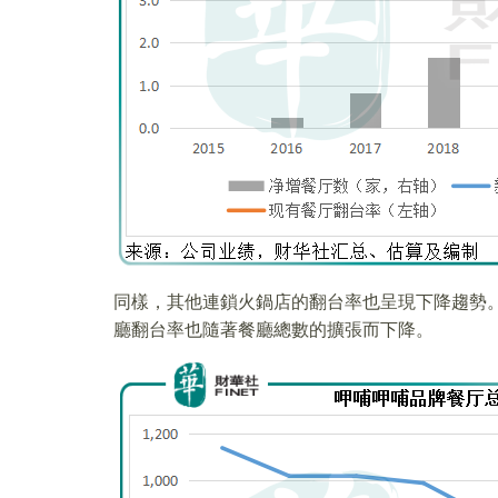
同樣，其他連鎖火鍋店的翻台率也呈現下降趨勢
廳翻台率也隨著餐廳總數的擴張而下降。