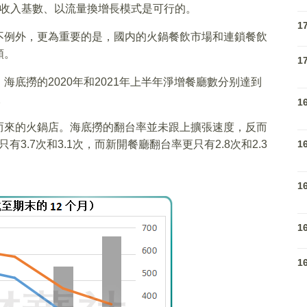
大收入基數、以流量換增長模式是可行的。
1
不例外，更為重要的是，國内的火鍋餐飲市場和連鎖餐飲
頸。
1
底撈的2020年和2021年上半年淨增餐廳數分别達到
。
1
而來的火鍋店。海底撈的翻台率並未跟上擴張速度，反而
有3.7次和3.1次，而新開餐廳翻台率更只有2.8次和2.3
1
1
1
1