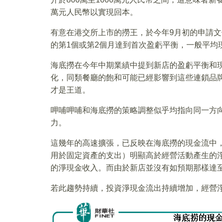
萬元人民幣以實現回本。
有意在港交所上市的撈王，於今年9月初的申請
的第1個或第2個月達到首次盈虧平衡，一般平均
海底撈在今年中期業績中提到新店的盈虧平衡和
化，同類餐廳的飽和可能已經影響到這些連鎖品
才是王道。
呷哺呷哺和海底撈的策略調整似乎均指向同一方
力。
這幾年的高速擴張，已反映在海底撈的現金流中，
用於固定資產的支出）明顯高於經營活動產生的
的淨現金收入。而由於新店並沒有如預期那樣達
若此趨勢持續，投資淨現金流出持續增加，經營