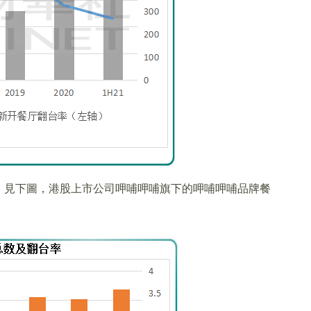
。見下圖，港股上市公司呷哺呷哺旗下的呷哺呷哺品牌餐