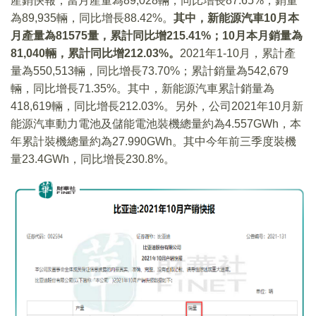
產銷快報，當月產量為89,028輛，同比增長87.65%；銷量
為89,935輛，同比增長88.42%。
其中，新能源汽車10月本
月產量為81575量，累計同比增215.41%；10月本月銷量為
81,040輛，累計同比增212.03%。
2021年1-10月，累計產
量為550,513輛，同比增長73.70%；累計銷量為542,679
輛，同比增長71.35%。其中，新能源汽車累計銷量為
418,619輛，同比增長212.03%。另外，公司2021年10月新
能源汽車動力電池及儲能電池裝機總量約為4.557GWh，本
年累計裝機總量約為27.990GWh。其中今年前三季度裝機
量23.4GWh，同比增長230.8%。