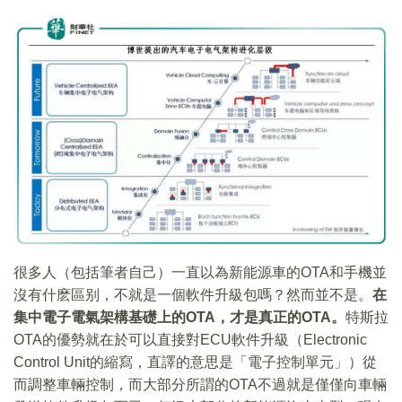
很多人（包括筆者自己）一直以為新能源車的OTA和手機並
沒有什麽區别，不就是一個軟件升級包嗎？然而並不是。
在
集中電子電氣架構基礎上的OTA，才是真正的OTA。
特斯拉
OTA的優勢就在於可以直接對ECU軟件升級（Electronic
Control Unit的縮寫，直譯的意思是「電子控制單元」）從
而調整車輛控制，而大部分所謂的OTA不過就是僅僅向車輛