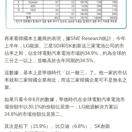
再來看韓國本土廠商的表現，據SNE Research統計，今年
上半年，LG能源、三星SDI和SK創新這三家電池公司的市
佔率之和，佔全球電動汽車電池市場的34.9%，約為全球的
三分之一以上，並略高於去年同期的34.5%。
這數據，基本上是寧德時代「以一敵三」了。他一家的市佔
率就和三家韓國企業相近，而這三家韓國企業可不是無名之
輩。
如果只看今年6月的數據，寧德時代在全球電動汽車電池市
場份額中以30.1%的份額位居第一，LG能源解決方案以
24.8%的市場份額位居第二。
其次是松下（15.9%）、比亞迪（6.8%）、SK創新