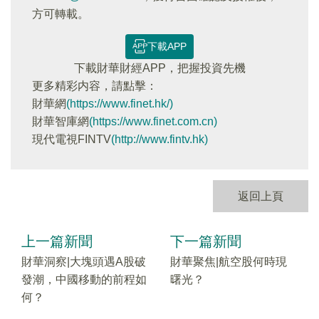
方可轉載。
下載APP
下載財華財經APP，把握投資先機
更多精彩内容，請點擊：
財華網
(https://www.finet.hk/)
財華智庫網
(https://www.finet.com.cn)
現代電視FINTV
(http://www.fintv.hk)
返回上頁
上一篇新聞
下一篇新聞
財華洞察|大塊頭遇A股破
財華聚焦|航空股何時現
發潮，中國移動的前程如
曙光？
何？