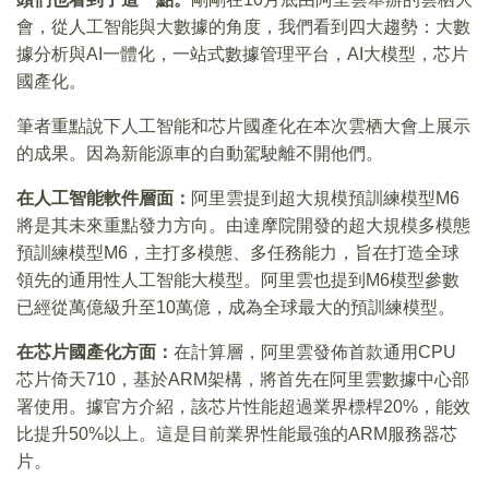
會，從人工智能與大數據的角度，我們看到四大趨勢：大數
據分析與AI一體化，一站式數據管理平台，AI大模型，芯片
國產化。
筆者重點說下人工智能和芯片國產化在本次雲栖大會上展示
的成果。因為新能源車的自動駕駛離不開他們。
在人工智能軟件層面：
阿里雲提到超大規模預訓練模型M6
將是其未來重點發力方向。由達摩院開發的超大規模多模態
預訓練模型M6，主打多模態、多任務能力，旨在打造全球
領先的通用性人工智能大模型。阿里雲也提到M6模型參數
已經從萬億級升至10萬億，成為全球最大的預訓練模型。
在芯片國產化方面：
在計算層，阿里雲發佈首款通用CPU
芯片倚天710，基於ARM架構，將首先在阿里雲數據中心部
署使用。據官方介紹，該芯片性能超過業界標桿20%，能效
比提升50%以上。這是目前業界性能最強的ARM服務器芯
片。