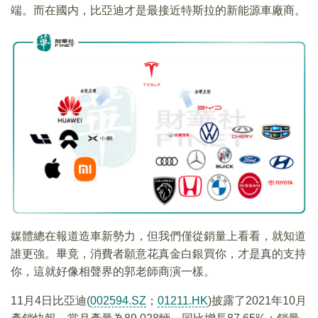
端。而在國内，比亞迪才是最接近特斯拉的新能源車廠商。
媒體總在報道造車新勢力，但我們僅從銷量上看看，就知道
誰更強。畢竟，消費者願意花真金白銀買你，才是真的支持
你，這就好像相聲界的郭老師商演一樣。
11月4日比亞迪(
002594.SZ
；
01211.HK
)披露了2021年10月