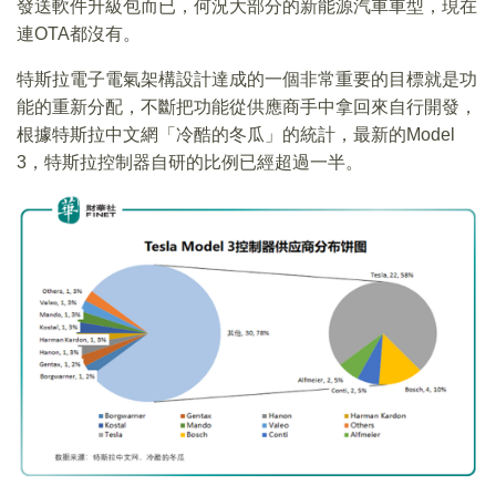
發送軟件升級包而已，何況大部分的新能源汽車車型，現在
連OTA都沒有。
特斯拉電子電氣架構設計達成的一個非常重要的目標就是功
能的重新分配，不斷把功能從供應商手中拿回來自行開發，
根據特斯拉中文網「冷酷的冬瓜」的統計，最新的Model
3，特斯拉控制器自研的比例已經超過一半。