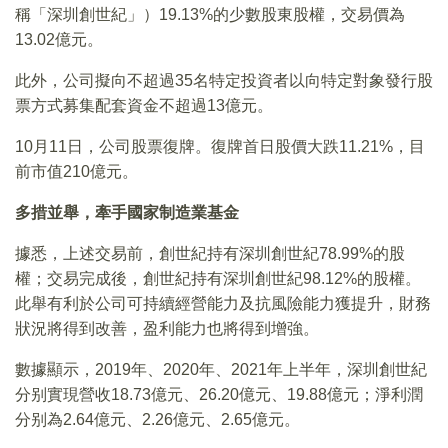
稱「深圳創世紀」）19.13%的少數股東股權，交易價為
13.02億元。
此外，公司擬向不超過35名特定投資者以向特定對象發行股
票方式募集配套資金不超過13億元。
10月11日，公司股票復牌。復牌首日股價大跌11.21%，目
前市值210億元。
多措並舉，牽手國家制造業基金
據悉，上述交易前，創世紀持有深圳創世紀78.99%的股
權；交易完成後，創世紀持有深圳創世紀98.12%的股權。
此舉有利於公司可持續經營能力及抗風險能力獲提升，財務
狀況將得到改善，盈利能力也將得到增強。
數據顯示，2019年、2020年、2021年上半年，深圳創世紀
分别實現營收18.73億元、26.20億元、19.88億元；淨利潤
分别為2.64億元、2.26億元、2.65億元。