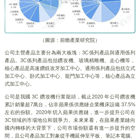
（圖源：前瞻產業研究院）
公司主營產品主要分為兩大板塊：3C係列產品與通用係列
產品。3C係列產品包括鑽攻機、玻璃精雕機、走心機等，
核心產品是高速鑽銑攻牙加工中心。通用係列產品包括立式
加工中心、卧式加工中心、龍門加工中心等，核心產品為立
式加工中心。
公司是我國 3C 鑽攻機行業龍頭，截止2020 年公司鑽攻機
累計銷量超7萬台，佔非蘋果係供應鏈企業機床設備 37.5%
左右的份額。2020年切入蘋果供應鏈，進一步提升公司在
3C領域的市場地位和競爭力。未來來看，在蘋果產業鏈向
國内轉移的大背景下，公司市場份額還有進一步提升的空
間，且公司產品加工對象從手機延伸至平板、筆記本電腦、