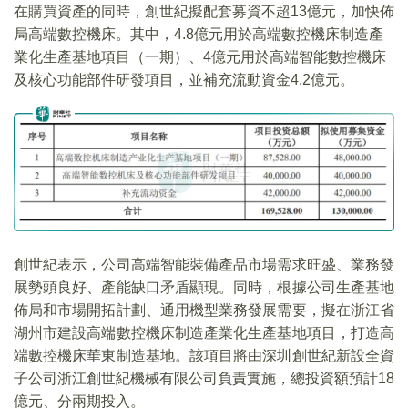
在購買資產的同時，創世紀擬配套募資不超13億元，加快佈
局高端數控機床。其中，4.8億元用於高端數控機床制造產
業化生產基地項目（一期）、4億元用於高端智能數控機床
及核心功能部件研發項目，並補充流動資金4.2億元。
創世紀表示，公司高端智能裝備產品市場需求旺盛、業務發
展勢頭良好、產能缺口矛盾顯現。同時，根據公司生產基地
佈局和市場開拓計劃、通用機型業務發展需要，擬在浙江省
湖州市建設高端數控機床制造產業化生產基地項目，打造高
端數控機床華東制造基地。該項目將由深圳創世紀新設全資
子公司浙江創世紀機械有限公司負責實施，總投資額預計18
億元、分兩期投入。