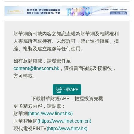
財華網所刊載內容之知識產權為財華網及相關權利
人專屬所有或持有。未經許可，禁止進行轉載、摘
編、複製及建立鏡像等任何使用。
如有意願轉載，請發郵件至
content@finet.com.hk
，獲得書面確認及授權後，
方可轉載。
下載APP
下載財華財經APP，把握投資先機
更多精彩内容，請點擊：
財華網
(https://www.finet.hk/)
財華智庫網
(https://www.finet.com.cn)
現代電視FINTV
(http://www.fintv.hk)