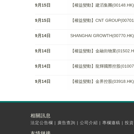
9月15日
【權益變動】建滔集團(00148.HK)獲Ha
9月15日
【權益變動】CNT GROUP(00701.HK
9月14日
SHANGHAI GROWTH(00770
9月14日
【權益變動】金融街物業(01502.HK)
9月14日
【權益變動】龍輝國際控股(01007.HK)
9月14日
【權益變動】金界控股(03918.HK)獲Che
相關訊息
法定公告欄
|
廣告查詢
|
公司介紹
|
專欄邀稿
|
投資
友情鏈接