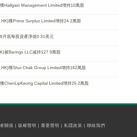
llgain Management Limited增持10萬股
)獲Prime Surplus Limited增持24.2萬股
.HK)8月底每股資產淨值0.31美元
被Barings LLC减持127.9萬股
獲Shui Chak Group Limited增持162萬股
nLipKeong Capital Limited增持25.2萬股
者關係
|
版權聲明
|
重要聲明
|
私隱政策
|
聯絡我們