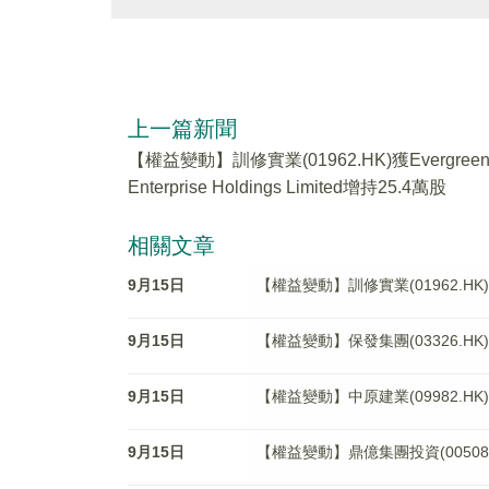
上一篇新聞
【權益變動】訓修實業(01962.HK)獲Evergree
Enterprise Holdings Limited增持25.4萬股
相關文章
9月15日
【權益變動】訓修實業(01962.HK)獲Ever
9月15日
【權益變動】保發集團(03326.H
9月15日
【權益變動】中原建業(09982.HK)獲Joy
9月15日
【權益變動】鼎億集團投資(00508