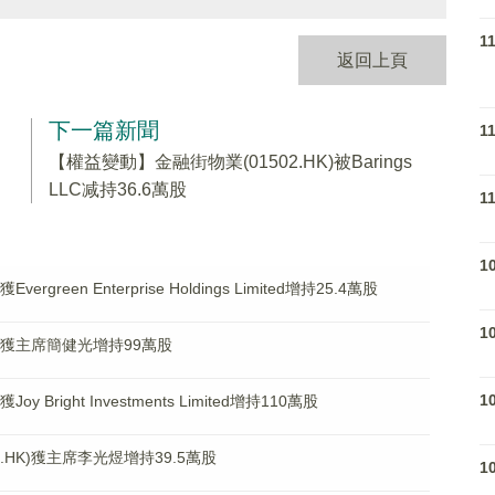
1
返回上頁
下一篇新聞
1
n
【權益變動】金融街物業(01502.HK)被Barings
LLC减持36.6萬股
1
1
green Enterprise Holdings Limited增持25.4萬股
1
K)獲主席簡健光增持99萬股
1
 Bright Investments Limited增持110萬股
.HK)獲主席李光煜增持39.5萬股
1