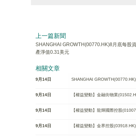
上一篇新聞
SHANGHAI GROWTH(00770.HK)8月底每股
產淨值0.31美元
相關文章
9月14日
SHANGHAI GROWTH(00770
9月14日
【權益變動】金融街物業(01502.HK)
9月14日
【權益變動】龍輝國際控股(01007.HK)
9月14日
【權益變動】金界控股(03918.HK)獲Che