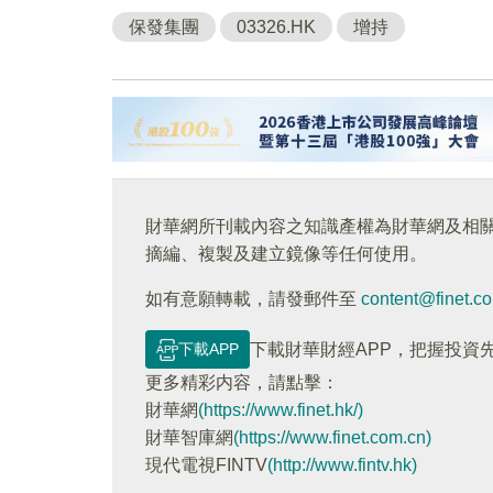
保發集團
03326.HK
增持
財華網所刊載內容之知識產權為財華網及相
摘編、複製及建立鏡像等任何使用。
如有意願轉載，請發郵件至
content@finet.c
下載APP
下載財華財經APP，把握投資
更多精彩内容，請點擊：
財華網
(https://www.finet.hk/)
財華智庫網
(https://www.finet.com.cn)
現代電視FINTV
(http://www.fintv.hk)