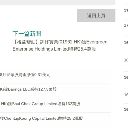
1
返回上頁
1
下一篇新聞
資
【權益變動】訓修實業(01962.HK)獲Evergreen
1
Enterprise Holdings Limited增持25.4萬股
1
.HK)8月底每股資產淨值0.31美元
1
被Barings LLC减持127.9萬股
1
獲Shui Chak Group Limited增持162萬股
1
nLipKeong Capital Limited增持25.2萬股