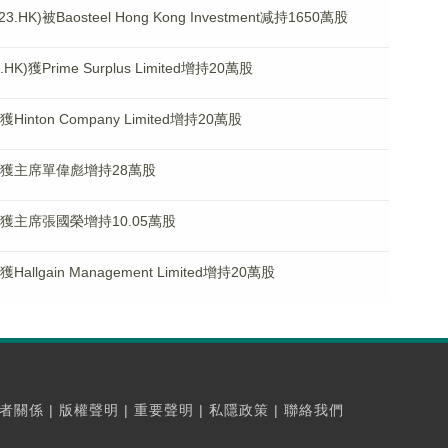
被Baosteel Hong Kong Investment减持1650萬股
)獲Prime Surplus Limited增持20萬股
inton Company Limited增持20萬股
K)獲主席單偉彪增持28萬股
)獲主席張國榮增持10.05萬股
llgain Management Limited增持20萬股
者關係
|
版權聲明
|
重要聲明
|
私隱政策
|
聯絡我們