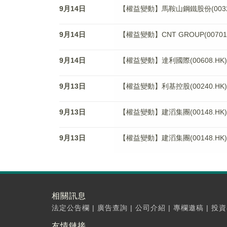
9月14日
【權益變動】馬鞍山鋼鐵股份(00323.HK)
9月14日
【權益變動】CNT GROUP(00701.HK
9月14日
【權益變動】達利國際(00608.HK)獲H
9月13日
【權益變動】利基控股(00240.H
9月13日
【權益變動】建滔集團(00148.HK
9月13日
【權益變動】建滔集團(00148.HK)獲Ha
相關訊息
法定公告欄
|
廣告查詢
|
公司介紹
|
專欄邀稿
|
投資
友情鏈接