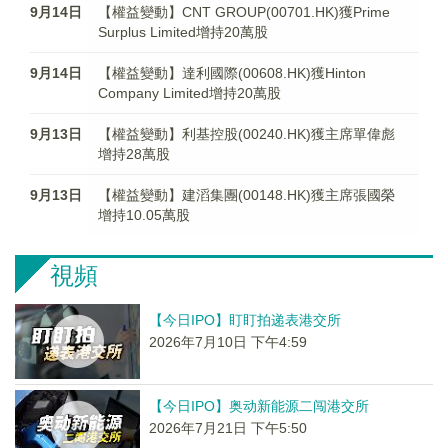
9月14日
【權益變動】CNT GROUP(00701.HK)獲Prime
Surplus Limited增持20萬股
9月14日
【權益變動】達利國際(00608.HK)獲Hinton
Company Limited增持20萬股
9月13日
【權益變動】利基控股(00240.HK)獲主席單偉彪
增持28萬股
9月13日
【權益變動】建滔集團(00148.HK)獲主席張國榮
增持10.05萬股
視頻
【今日IPO】盯盯拍递表港交所
2026年7月10日 下午4:59
【今日IPO】奥动新能源二闯港交所
2026年7月21日 下午5:50