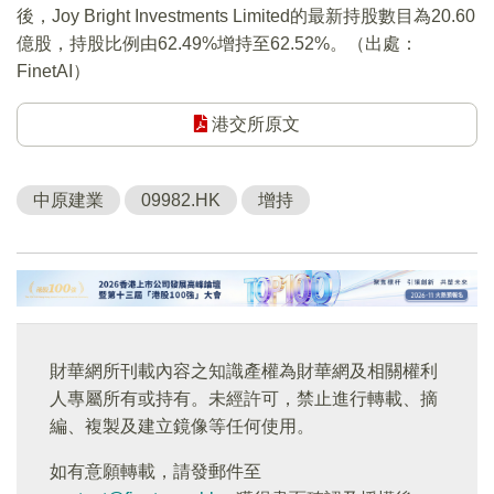
後，Joy Bright Investments Limited的最新持股數目為20.60
億股，持股比例由62.49%增持至62.52%。（出處：
FinetAI）
港交所原文
中原建業
09982.HK
增持
財華網所刊載內容之知識產權為財華網及相關權利
人專屬所有或持有。未經許可，禁止進行轉載、摘
編、複製及建立鏡像等任何使用。
如有意願轉載，請發郵件至