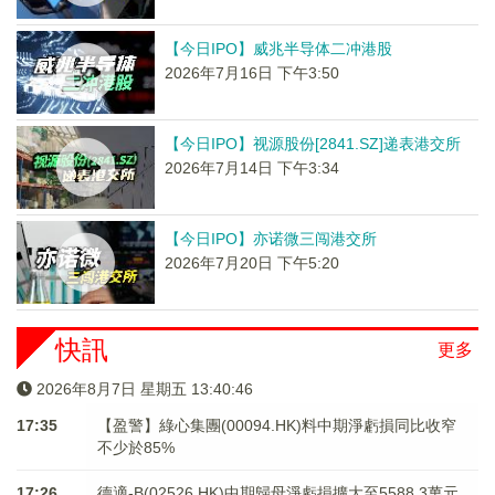
【今日IPO】威兆半导体二冲港股
2026年7月16日 下午3:50
【今日IPO】视源股份[2841.SZ]递表港交所
2026年7月14日 下午3:34
【今日IPO】亦诺微三闯港交所
2026年7月20日 下午5:20
快訊
更多
2026年8月7日 星期五 13:40:46
17:35
【盈警】綠心集團(00094.HK)料中期淨虧損同比收窄
不少於85%
17:26
德適-B(02526.HK)中期歸母淨虧損擴大至5588.3萬元