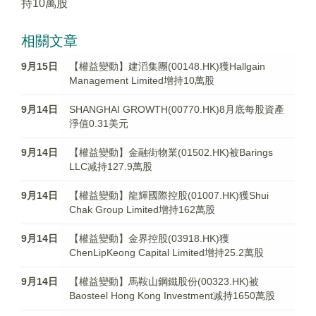
持10萬股
相關文章
9月15日
【權益變動】建滔集團(00148.HK)獲Hallgain
Management Limited增持10萬股
9月14日
SHANGHAI GROWTH(00770.HK)8月底每股資產
淨值0.31美元
9月14日
【權益變動】金融街物業(01502.HK)被Barings
LLC减持127.9萬股
9月14日
【權益變動】龍輝國際控股(01007.HK)獲Shui
Chak Group Limited增持162萬股
9月14日
【權益變動】金界控股(03918.HK)獲
ChenLipKeong Capital Limited增持25.2萬股
9月14日
【權益變動】馬鞍山鋼鐵股份(00323.HK)被
Baosteel Hong Kong Investment减持1650萬股