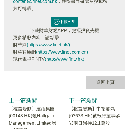
content@finet.com.hk
，獲得書面確認及授權後，
方可轉載。
下載APP
下載財華財經APP，把握投資先機
更多精彩内容，請點擊：
財華網
(https://www.finet.hk/)
財華智庫網
(https://www.finet.com.cn)
現代電視FINTV
(http://www.fintv.hk)
返回上頁
上一篇新聞
下一篇新聞
【權益變動】建滔集團
【權益變動】中裕燃氣
(00148.HK)獲Hallgain
(03633.HK)被執行董事黎
Management Limited增
岩兩日減持12.1萬股