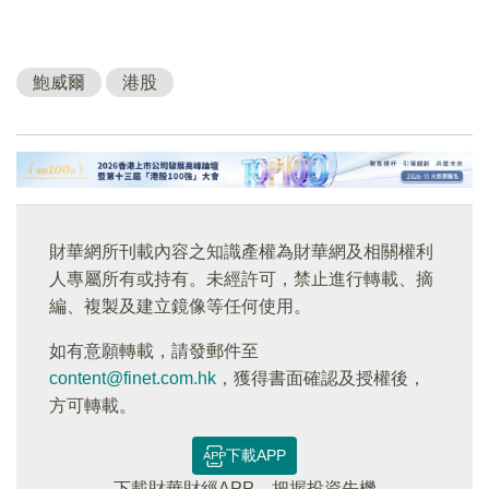
鮑威爾
港股
財華網所刊載內容之知識產權為財華網及相關權利
人專屬所有或持有。未經許可，禁止進行轉載、摘
編、複製及建立鏡像等任何使用。
如有意願轉載，請發郵件至
content@finet.com.hk
，獲得書面確認及授權後，
方可轉載。
下載APP
下載財華財經APP，把握投資先機