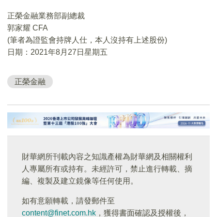
正榮金融業務部副總裁
郭家耀 CFA
(筆者為證監會持牌人仕，本人沒持有上述股份)
日期：2021年8月27日星期五
正榮金融
財華網所刊載內容之知識產權為財華網及相關權利
人專屬所有或持有。未經許可，禁止進行轉載、摘
編、複製及建立鏡像等任何使用。
如有意願轉載，請發郵件至
content@finet.com.hk
，獲得書面確認及授權後，