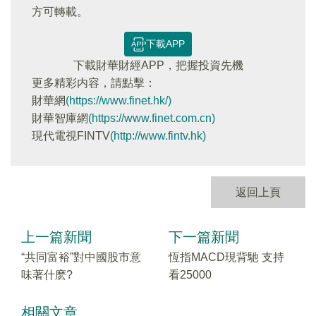
方可轉載。
下載APP
下載財華財經APP，把握投資先機
更多精彩内容，請點擊：
財華網
(https://www.finet.hk/)
財華智庫網
(https://www.finet.com.cn)
現代電視FINTV
(http://www.fintv.hk)
返回上頁
上一篇新聞
下一篇新聞
“共同富裕”對中國股市意
恆指MACD現背馳 支持
味著什麽?
看25000
相關文章