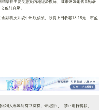
年利潤增長主要受惠於內地經濟復蘇、城市燃氣銷售量顯著
目之盈利貢獻。
金融科技系統中出現信號。股份上日收報13.18元，市盈
關權利人專屬所有或持有。未經許可，禁止進行轉載、