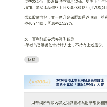
港幣22.5仙，擬派每股中期息12仙。集團上半
增加、能源產品價格上升及氫化植物油(HVO)項
煤氣股價向好，並一度升穿保歷加通道頂部，並在
率40.944倍，周息率2.529%。
文：百利好証券策略師岑智勇
-筆者為香港證監會持牌人士，不持有上述股份。
恆指
財華網所刊載內容之知識產權為財華網及相