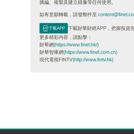
摘編、複製及建立鏡像等任何使用。
如有意願轉載，請發郵件至
content@finet.c
下載APP
下載財華財經APP，把握投資
更多精彩内容，請點擊：
財華網
(https://www.finet.hk/)
財華智庫網
(https://www.finet.com.cn)
現代電視FINTV
(http://www.fintv.hk)