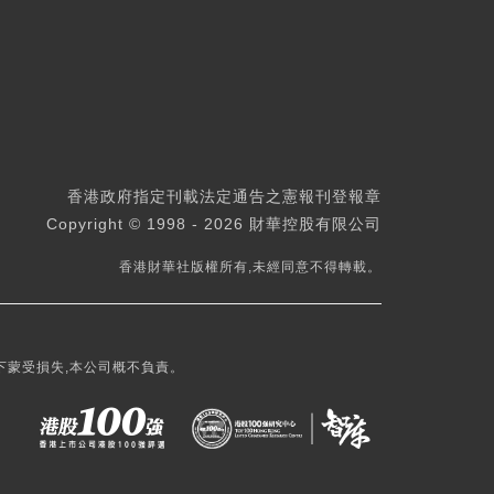
香港政府指定刊載法定通告之憲報刊登報章
Copyright © 1998 - 2026 財華控股有限公司
香港財華社版權所有,未經同意不得轉載。
下蒙受損失,本公司概不負責。