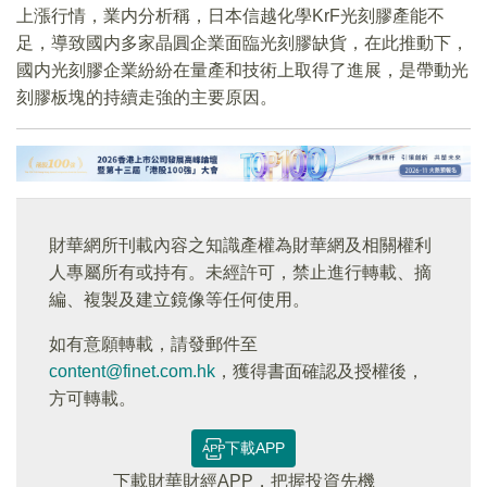
上漲行情，業内分析稱，日本信越化學KrF光刻膠產能不
足，導致國内多家晶圓企業面臨光刻膠缺貨，在此推動下，
國内光刻膠企業紛紛在量產和技術上取得了進展，是帶動光
刻膠板塊的持續走強的主要原因。
財華網所刊載內容之知識產權為財華網及相關權利
人專屬所有或持有。未經許可，禁止進行轉載、摘
編、複製及建立鏡像等任何使用。
如有意願轉載，請發郵件至
content@finet.com.hk
，獲得書面確認及授權後，
方可轉載。
下載APP
下載財華財經APP，把握投資先機