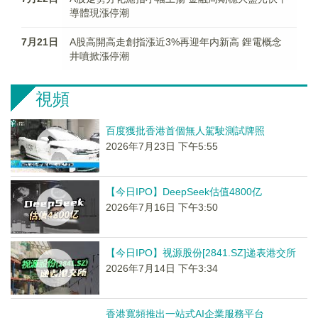
導體現漲停潮
7月21日
A股高開高走創指漲近3%再迎年内新高 鋰電概念
井噴掀漲停潮
視頻
百度獲批香港首個無人駕駛測試牌照
2026年7月23日 下午5:55
【今日IPO】DeepSeek估值4800亿
2026年7月16日 下午3:50
【今日IPO】视源股份[2841.SZ]递表港交所
2026年7月14日 下午3:34
香港寬頻推出一站式AI企業服務平台