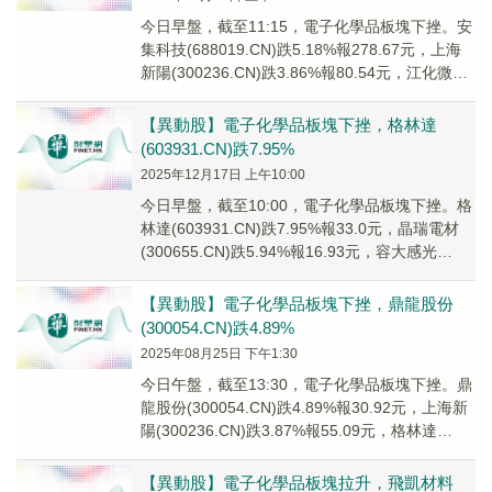
今日早盤，截至11:15，電子化學品板塊下挫。安
集科技(688019.CN)跌5.18%報278.67元，上海
新陽(300236.CN)跌3.86%報80.54元，江化微
(603...
【異動股】電子化學品板塊下挫，格林達
(603931.CN)跌7.95%
2025年12月17日 上午10:00
今日早盤，截至10:00，電子化學品板塊下挫。格
林達(603931.CN)跌7.95%報33.0元，晶瑞電材
(300655.CN)跌5.94%報16.93元，容大感光
(30057...
【異動股】電子化學品板塊下挫，鼎龍股份
(300054.CN)跌4.89%
2025年08月25日 下午1:30
今日午盤，截至13:30，電子化學品板塊下挫。鼎
龍股份(300054.CN)跌4.89%報30.92元，上海新
陽(300236.CN)跌3.87%報55.09元，格林達
(6039...
【異動股】電子化學品板塊拉升，飛凱材料