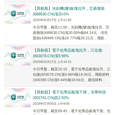
(0025...
【異動股】光刻機(膠)板塊拉升，芯碁微裝
(688630.CN)漲20.0%
2025年03月27日 上午11:00
今日早盤，截至11:00，光刻機(膠)板塊拉升。芯
碁微裝(688630.CN)漲20.00%報84.24元，佳先
股份(430489.CN)漲16.77%報25.21元，飛凱材
料(...
【異動股】電子化學品板塊拉升，江化微
(603078.CN)漲9.98%
2025年03月27日 上午10:15
今日早盤，截至10:15，電子化學品板塊拉升。江
化微(603078.CN)漲9.98%報19.06元，飛凱材料
(300398.CN)漲9.44%報18.66元，廣信材料
(3005...
【異動股】電子化學品板塊下挫，光華科技
(002741.CN)跌2.92%
2024年07月05日 上午9:45
今日早盤，截至09:45，電子化學品板塊下挫。光