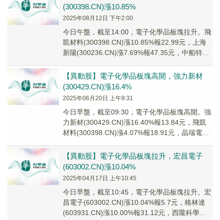
(300398.CN)漲10.85%
2025年08月12日 下午2:00
今日午盤，截至14:00，電子化學品板塊拉升。飛
凱材料(300398.CN)漲10.85%報22.99元，上海
新陽(300236.CN)漲7.69%報47.35元，中船特氣
(68...
【異動股】電子化學品板塊高開，強力新材
(300429.CN)漲16.4%
2025年06月20日 上午9:31
今日早盤，截至09:30，電子化學品板塊高開。強
力新材(300429.CN)漲16.40%報13.84元，飛凱
材料(300398.CN)漲4.07%報18.91元，晶瑞電材
(30...
【異動股】電子化學品板塊拉升，宏昌電子
(603002.CN)漲10.04%
2025年04月17日 上午10:45
今日早盤，截至10:45，電子化學品板塊拉升。宏
昌電子(603002.CN)漲10.04%報5.7元，格林達
(603931.CN)漲10.00%報31.12元，西隴科學