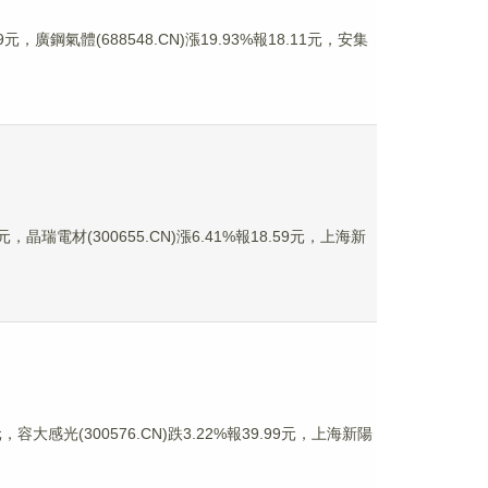
，廣鋼氣體(688548.CN)漲19.93%報18.11元，安集
，晶瑞電材(300655.CN)漲6.41%報18.59元，上海新
容大感光(300576.CN)跌3.22%報39.99元，上海新陽