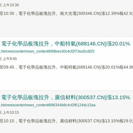
日 上午10:30
0:30，電子化學品板塊拉升。南大光電(300346.CN)漲12.39%報42.9元
子化學品板塊拉升，中船特氣(688146.CN)漲20.01%
net.hk/newscenter/news_content/689bee30c4cf2f73ea5cdf25
日 上午9:45
9:45，電子化學品板塊拉升。中船特氣(688146.CN)漲20.01%報44.86元
子化學品板塊拉升，廣信材料(300537.CN)漲13.15%
net.hk/newscenter/news_content/686344b8c4cf2f6124dc15aa
日 上午10:15
0:15，電子化學品板塊拉升。廣信材料(300537.CN)漲13.15%報29.0元