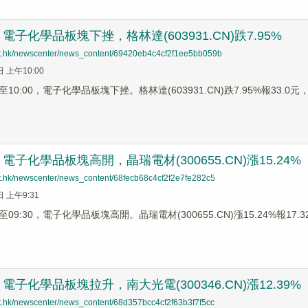
子化學品板塊下挫，格林達(603931.CN)跌7.95%
net.hk/newscenter/news_content/69420eb4c4cf2f1ee5bb059b
日 上午10:00
0:00，電子化學品板塊下挫。格林達(603931.CN)跌7.95%報33.0元，晶
子化學品板塊高開，晶瑞電材(300655.CN)漲15.24%
net.hk/newscenter/news_content/68fecb68c4cf2f2e7fe282c5
日 上午9:31
9:30，電子化學品板塊高開。晶瑞電材(300655.CN)漲15.24%報17.32
子化學品板塊拉升，南大光電(300346.CN)漲12.39%
net.hk/newscenter/news_content/68d357bcc4cf2f63b3f7f5cc