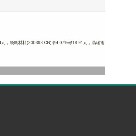
元，飛凱材料(300398.CN)漲4.07%報18.91元，晶瑞電