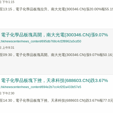
日 下午1:15
3:15，電子化學品板塊拉升。南大光電(300346.CN)漲20.00%報55.19元
子化學品板塊高開，南大光電(300346.CN)漲9.07%
net.hk/newscenter/news_content/695db768c4cf2f8962a5cd50
日 上午9:31
9:30，電子化學品板塊高開。南大光電(300346.CN)漲9.07%報50.16元
子化學品板塊下挫，天承科技(688603.CN)跌3.67%
net.hk/newscenter/news_content/694e2b7cc4cf2f2a433b57e5
日 下午2:30
4:30，電子化學品板塊下挫。天承科技(688603.CN)跌3.67%報77.0元，