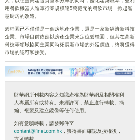
人，以在提高建造質量和效率的同時，優化建築成本，並利
用餐飲機器人進軍行業規模達5萬億元的餐飲市場，掀起智
慧廚房的改造。
碧桂園已不僅僅是一個房地產企業，還是一家新經濟新科技
企業。市場目前依然以房產企業來定位碧桂園，但其在高新
科技等領域協同主業同時拓展新市場的外延價值，終將獲得
市場的認可和接受。
財華網所刊載內容之知識產權為財華網及相關權利
人專屬所有或持有。未經許可，禁止進行轉載、摘
編、複製及建立鏡像等任何使用。
如有意願轉載，請發郵件至
content@finet.com.hk
，獲得書面確認及授權後，
方可轉載。