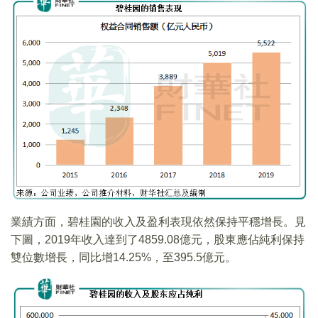
業績方面，碧桂園的收入及盈利表現依然保持平穩增長。見
下圖，2019年收入達到了4859.08億元，股東應佔純利保持
雙位數增長，同比增14.25%，至395.5億元。