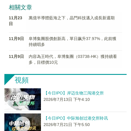
相關文章
11月23
萬億半導體藍海之下，晶門科技邁入成長新週期
日
11月9日
阜博集團股價創新高，單日飙升37.97%，此前獲
持續唱多
11月9日
内容為王時代，阜博集團（03738-HK）獲持續看
多，目標價10元
視頻
【今日IPO】岸迈生物三闯港交所
2026年7月13日 下午4:10
【今日IPO】中际旭创过港交所聆讯
2026年7月21日 下午5:50