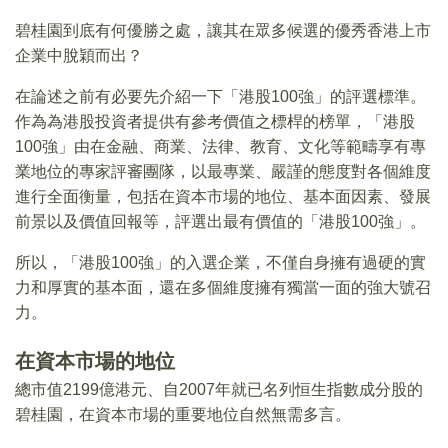
碧桂園到底有何優勝之處，讓其在眾多候選的優秀香港上市
企業中脫穎而出？
在論述之前有必要先介紹一下「港股100強」的評選標準。
作為為港股投資者提供有參考價值之標桿的榜單，「港股
100強」由在金融、商業、法律、教育、文化等範疇享有專
業地位的專家評審團隊，以最專業、嚴謹的態度對各個維度
進行全面衡量，包括在資本市場的地位、基本面因素、發展
前景以及價值回報等，評選出最有價值的「港股100強」。
所以，「港股100強」的入選企業，不僅自身擁有過硬的實
力和厚實的基本面，還在多個維度擁有獨當一面的強大號召
力。
在資本市場的地位
總市值2199億港元、自2007年就已名列恒生指數成分股的
碧桂園，在資本市場的重要地位自然無需多言。