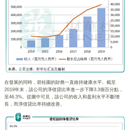
在發展的同時，碧桂園的財務一直維持健康水平。截至
2019年末，該公司的淨借貸比率進一步下降3.3個百分點，
至46.3%。從圖中可見，該公司的收入和盈利水平不斷增
長，而淨借貸比率持續改善。