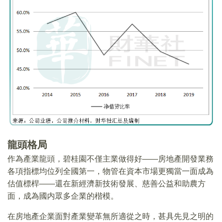
龍頭格局
作為產業龍頭，碧桂園不僅主業做得好——房地產開發業務
各項指標均位列全國第一，物管在資本市場更獨當一面成為
估值標桿——還在新經濟新技術發展、慈善公益和助農方
面，成為國内眾多企業的楷模。
在房地產企業面對產業變革無所適從之時，甚具先見之明的