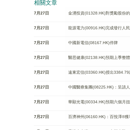
相關文章
7月27日
金湧投資(01328.HK)對獎勵股
7月27日
龍源電力(00916.HK)完成發行
7月27日
中國新電信(08167.HK)停牌
7月27日
醫思健康(02138.HK)預期上季整
7月27日
遠東宏信(03360.HK)授出3384.
7月27日
中國醫療集團(08225.HK)：
7月27日
華顯光電(00334.HK)預期六個月
7月27日
百濟神州(06160.HK)：百悅澤