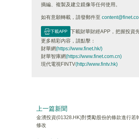
摘編、複製及建立鏡像等任何使用。
如有意願轉載，請發郵件至
content@finet.c
下載APP
下載財華財經APP，把握投資
更多精彩内容，請點擊：
財華網
(https://www.finet.hk/)
財華智庫網
(https://www.finet.com.cn)
現代電視FINTV
(http://www.fintv.hk)
上一篇新聞
金湧投資(01328.HK)對獎勵股份的條款進行若
修改