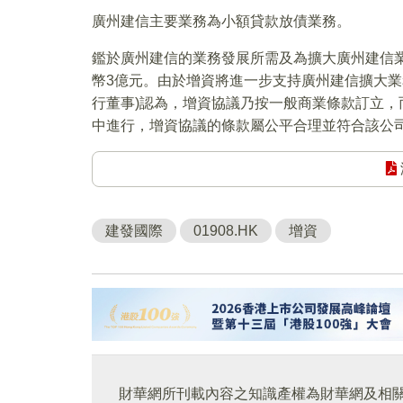
廣州建信主要業務為小額貸款放債業務。
鑑於廣州建信的業務發展所需及為擴大廣州建信
幣3億元。由於增資將進一步支持廣州建信擴大業
行董事)認為，增資協議乃按一般商業條款訂立
中進行，增資協議的條款屬公平合理並符合該公
建發國際
01908.HK
增資
財華網所刊載內容之知識產權為財華網及相