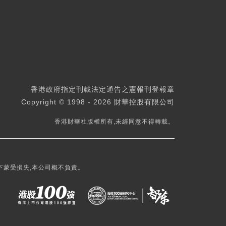
香港政府指定刊載法定通告之憲報刊登報章
Copyright © 1998 - 2026 財華控股有限公司
香港財華社版權所有,未經同意不得轉載。
下蒙受損失,本公司概不負責。