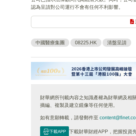
認為呈請對公司運行不會有任何不利影響。
中國醫療集團
08225.HK
清盤呈請
財華網所刊載內容之知識產權為財華網及相
摘編、複製及建立鏡像等任何使用。
如有意願轉載，請發郵件至
content@finet.c
下載APP
下載財華財經APP，把握投資