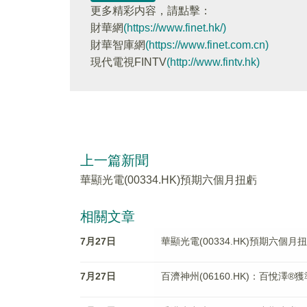
更多精彩内容，請點擊：
財華網
(https://www.finet.hk/)
財華智庫網
(https://www.finet.com.cn)
現代電視FINTV
(http://www.fintv.hk)
上一篇新聞
華顯光電(00334.HK)預期六個月扭虧
相關文章
7月27日
華顯光電(00334.HK)預期六個月
7月27日
百濟神州(06160.HK)：百悅澤