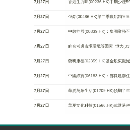
7月27日
香港生力啤(00236.HK)中期少賺
7月27日
俄鋁(00486.HK)第二季度鋁銷售量
7月27日
中教控股(00839.HK)︰集團
7月27日
綜合考慮市場環境等因素 恒大(033
7月27日
藥明康德(02359.HK)基金股東擬減
7月27日
中國綠寶(06183.HK)：鄭良建
7月27日
華潤萬象生活(01209.HK)預期半年
7月27日
華夏文化科技(01566.HK)或