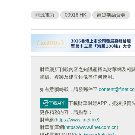
龍源電力
00916.HK
超短期融資券
財華網所刊載內容之知識產權為財華網及相
摘編、複製及建立鏡像等任何使用。
如有意願轉載，請發郵件至
content@finet.c
下載APP
下載財華財經APP，把握投資
更多精彩内容，請點擊：
財華網
(https://www.finet.hk/)
財華智庫網
(https://www.finet.com.cn)
現代電視FINTV
(http://www.fintv.hk)