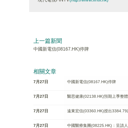
上一篇新聞
中國新電信(08167.HK)停牌
相關文章
7月27日
中國新電信(08167.HK)停牌
7月27日
醫思健康(02138.HK)預期上季整
7月27日
遠東宏信(03360.HK)授出3384.
7月27日
中國醫療集團(08225.HK)：