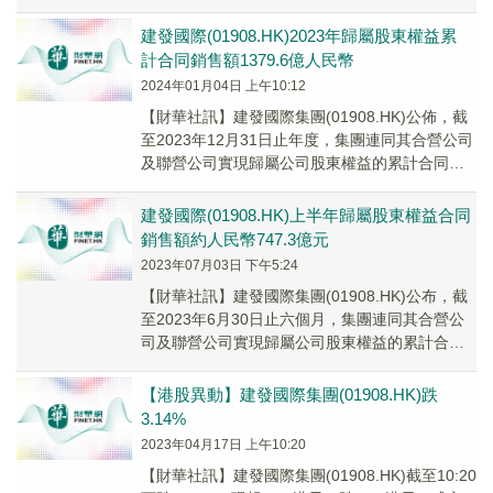
此，福州兆興同意出售而杭州兆瑞同意...
建發國際(01908.HK)2023年歸屬股東權益累
計合同銷售額1379.6億人民幣
2024年01月04日 上午10:12
【財華社訊】建發國際集團(01908.HK)公佈，截
至2023年12月31日止年度，集團連同其合營公司
及聯營公司實現歸屬公司股東權益的累計合同銷
售金額約人民幣1379.6億元，歸...
建發國際(01908.HK)上半年歸屬股東權益合同
銷售額約人民幣747.3億元
2023年07月03日 下午5:24
【財華社訊】建發國際集團(01908.HK)公布，截
至2023年6月30日止六個月，集團連同其合營公
司及聯營公司實現歸屬公司股東權益的累計合同
銷售金額約人民幣747.3億元，歸屬...
【港股異動】建發國際集團(01908.HK)跌
3.14%
2023年04月17日 上午10:20
【財華社訊】建發國際集團(01908.HK)截至10:20