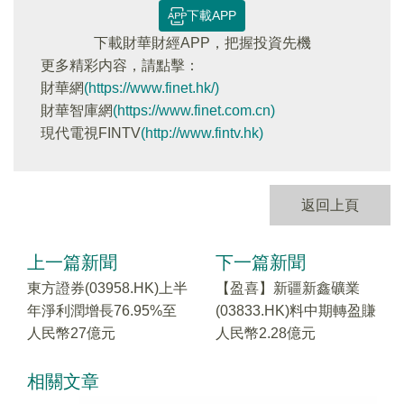
下載APP
下載財華財經APP，把握投資先機
更多精彩内容，請點擊：
財華網
(https://www.finet.hk/)
財華智庫網
(https://www.finet.com.cn)
現代電視FINTV
(http://www.fintv.hk)
返回上頁
上一篇新聞
下一篇新聞
東方證券(03958.HK)上半
【盈喜】新疆新鑫礦業
年淨利潤增長76.95%至
(03833.HK)料中期轉盈賺
人民幣27億元
人民幣2.28億元
相關文章