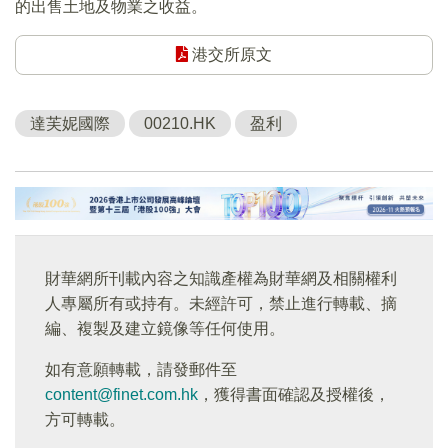
的出售土地及物業之收益。
港交所原文
達芙妮國際
00210.HK
盈利
財華網所刊載內容之知識產權為財華網及相關權利
人專屬所有或持有。未經許可，禁止進行轉載、摘
編、複製及建立鏡像等任何使用。
如有意願轉載，請發郵件至
content@finet.com.hk
，獲得書面確認及授權後，
方可轉載。