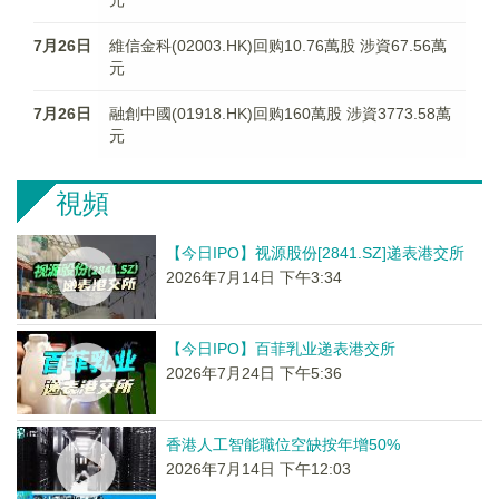
元
7月26日
維信金科(02003.HK)回购10.76萬股 涉資67.56萬
元
7月26日
融創中國(01918.HK)回购160萬股 涉資3773.58萬
元
視頻
【今日IPO】视源股份[2841.SZ]递表港交所
2026年7月14日 下午3:34
【今日IPO】百菲乳业递表港交所
2026年7月24日 下午5:36
香港人工智能職位空缺按年增50%
2026年7月14日 下午12:03