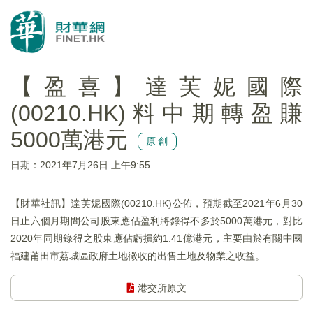
【盈喜】達芙妮國際
(00210.HK)料中期轉盈賺
5000萬港元
原創
日期：2021年7月26日 上午9:55
【財華社訊】達芙妮國際(00210.HK)公佈，預期截至2021年6月30
日止六個月期間公司股東應佔盈利將錄得不多於5000萬港元，對比
2020年同期錄得之股東應佔虧損約1.41億港元，主要由於有關中國
福建莆田市荔城區政府土地徵收的出售土地及物業之收益。
港交所原文