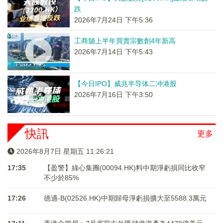
跌
2026年7月24日 下午5:36
工商舖上半年買賣宗數創4年新高
2026年7月14日 下午5:43
【今日IPO】威兆半导体二冲港股
2026年7月16日 下午3:50
快訊
更多
2026年8月7日 星期五 11:26:21
17:35
【盈警】綠心集團(00094.HK)料中期淨虧損同比收窄
不少於85%
17:26
德適-B(02526.HK)中期歸母淨虧損擴大至5588.3萬元