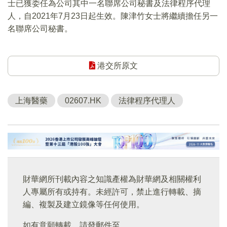
士已獲委任為公司其中一名聯席公司秘書及法律程序代理
人，自2021年7月23日起生效。陳津竹女士將繼續擔任另一
名聯席公司秘書。
港交所原文
上海醫藥
02607.HK
法律程序代理人
財華網所刊載內容之知識產權為財華網及相關權利
人專屬所有或持有。未經許可，禁止進行轉載、摘
編、複製及建立鏡像等任何使用。
如有意願轉載，請發郵件至