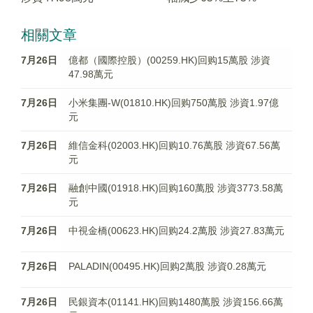
相關文章
7月26日
億都（國際控股）(00259.HK)回购15萬股 涉資
47.98萬元
7月26日
小米集團-W(01810.HK)回购750萬股 涉資1.97億
元
7月26日
維信金科(02003.HK)回购10.76萬股 涉資67.56萬
元
7月26日
融創中國(01918.HK)回购160萬股 涉資3773.58萬
元
7月26日
中視金橋(00623.HK)回购24.2萬股 涉資27.83萬元
7月26日
PALADIN(00495.HK)回购2萬股 涉資0.28萬元
7月26日
民銀資本(01141.HK)回购1480萬股 涉資156.66萬