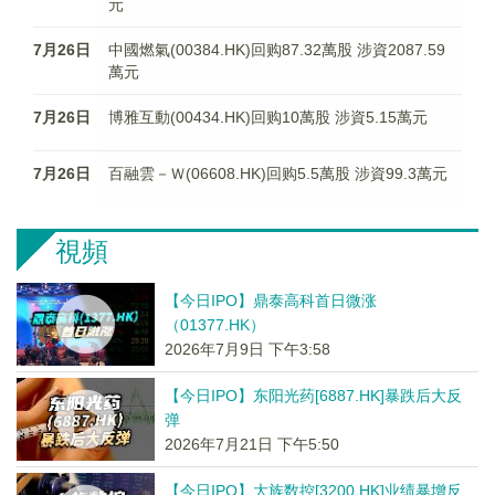
元
7月26日
中國燃氣(00384.HK)回购87.32萬股 涉資2087.59
萬元
7月26日
博雅互動(00434.HK)回购10萬股 涉資5.15萬元
7月26日
百融雲－Ｗ(06608.HK)回购5.5萬股 涉資99.3萬元
視頻
【今日IPO】鼎泰高科首日微涨
（01377.HK）
2026年7月9日 下午3:58
【今日IPO】东阳光药[6887.HK]暴跌后大反
弹
2026年7月21日 下午5:50
【今日IPO】大族数控[3200.HK]业绩暴增反