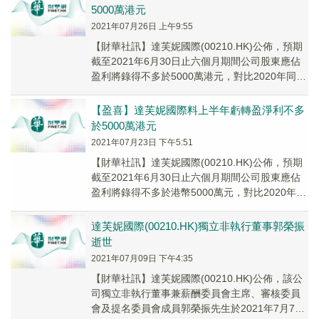
5000萬港元
2021年07月26日 上午9:55
【財華社訊】達芙妮國際(00210.HK)公佈，預期
截至2021年6月30日止六個月期間公司股東應佔
盈利將錄得不多於5000萬港元，對比2020年同期
錄得之股東應佔虧損約1.41...
【盈喜】達芙妮國際料上半年虧轉盈淨利不多
於5000萬港元
2021年07月23日 下午5:51
【財華社訊】達芙妮國際(00210.HK)公佈，預期
截至2021年6月30日止六個月期間公司股東應佔
盈利將錄得不多於港幣5000萬元，對比2020年同
期錄得之股東應佔虧損約港幣1...
達芙妮國際(00210.HK)獨立非執行董事郭榮振
逝世
2021年07月09日 下午4:35
【財華社訊】達芙妮國際(00210.HK)公佈，該公
司獨立非執行董事兼薪酬委員會主席、審核委員
會及提名委員會成員郭榮振先生於2021年7月7日