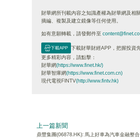
財華網所刊載內容之知識產權為財華網及相
摘編、複製及建立鏡像等任何使用。
如有意願轉載，請發郵件至
content@finet.c
下載APP
下載財華財經APP，把握投資
更多精彩内容，請點擊：
財華網
(https://www.finet.hk/)
財華智庫網
(https://www.finet.com.cn)
現代電視FINTV
(http://www.fintv.hk)
上一篇新聞
鼎豐集團(06878.HK): 馬上好車為汽車金融整合