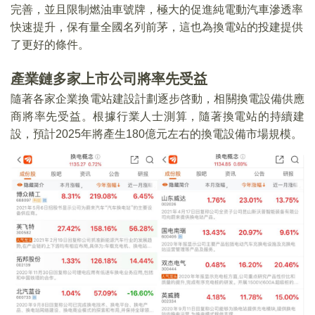
完善，並且限制燃油車號牌，極大的促進純電動汽車滲透率
快速提升，保有量全國名列前茅，這也為換電站的投建提供
了更好的條件。
產業鏈多家上市公司將率先受益
隨著各家企業換電站建設計劃逐步啓動，相關換電設備供應
商將率先受益。根據行業人士測算，隨著換電站的持續建
設，預計2025年將產生180億元左右的換電設備市場規模。