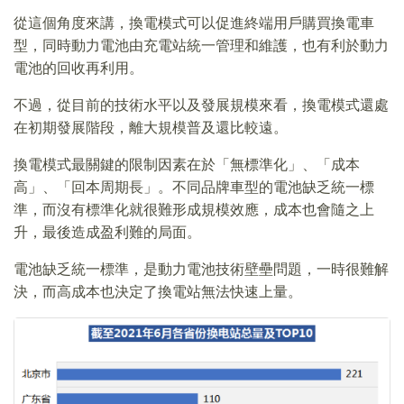
從這個角度來講，換電模式可以促進終端用戶購買換電車
型，同時動力電池由充電站統一管理和維護，也有利於動力
電池的回收再利用。
不過，從目前的技術水平以及發展規模來看，換電模式還處
在初期發展階段，離大規模普及還比較遠。
換電模式最關鍵的限制因素在於「無標準化」、「成本
高」、「回本周期長」。不同品牌車型的電池缺乏統一標
準，而沒有標準化就很難形成規模效應，成本也會隨之上
升，最後造成盈利難的局面。
電池缺乏統一標準，是動力電池技術壁壘問題，一時很難解
決，而高成本也決定了換電站無法快速上量。