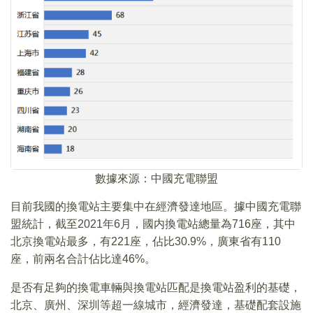
數據來源：中國充電聯盟
目前我國的換電站主要集中在經濟發達地區。據中國充電聯
盟統計，截至2021年6月，國内換電站總量為716座，其中
北京換電站最多，有221座，佔比30.9%，廣東省有110
座，前兩名合計佔比達46%。
是否有足夠的換電車輛與換電站匹配是換電站盈利的基礎，
北京、廣州、深圳等超一線城市，經濟發達，基礎配套設施