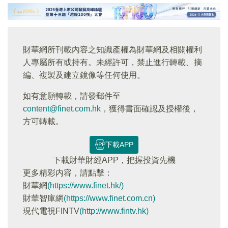
財華網所刊載內容之知識產權為財華網及相關權利
人專屬所有或持有。未經許可，禁止進行轉載、摘
編、複製及建立鏡像等任何使用。
如有意願轉載，請發郵件至
content@finet.com.hk
，獲得書面確認及授權後，
方可轉載。
下載APP
下載財華財經APP，把握投資先機
更多精彩内容，請點擊：
財華網
(https://www.finet.hk/)
財華智庫網
(https://www.finet.com.cn)
現代電視FINTV
(http://www.fintv.hk)