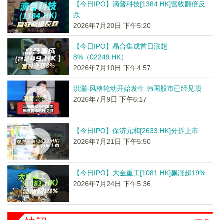
【今日IPO】滴普科技[1384.HK]营收翻倍反
跌
2026年7月20日 下午5:20
【今日IPO】晶合集成首日涨超
8%（02249.HK）
2026年7月10日 下午4:57
洪灏-风格轮动开始发生 韩国股市已经见顶
2026年7月9日 下午6:17
【今日IPO】保济元和[2633.HK]分拆上市
2026年7月21日 下午5:50
【今日IPO】大金重工[1081.HK]飙涨超19%
2026年7月24日 下午5:36