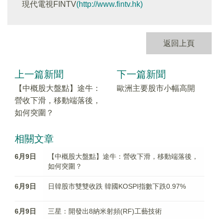
現代電視FINTV
(http://www.fintv.hk)
返回上頁
上一篇新聞
下一篇新聞
【中概股大盤點】途牛：
歐洲主要股市小幅高開
營收下滑，移動端落後，
如何突圍？
相關文章
6月9日
【中概股大盤點】途牛：營收下滑，移動端落後，
如何突圍？
6月9日
日韓股市雙雙收跌 韓國KOSPI指數下跌0.97%
6月9日
三星：開發出8納米射頻(RF)工藝技術