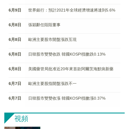
6月9日
世界銀行：預計2021年全球經濟增速將達到5.6%
6月8日
張穎辭任陌陌董事
6月8日
歐洲主要股市開盤漲跌互現
6月8日
日韓股市雙雙收跌 韓國KOSPI指數跌0.13%
6月8日
美國藥管局批准近20年來首款阿爾茨海默病新藥
6月7日
歐洲主要股指開盤漲跌不一
6月7日
日韓股市雙雙收漲 韓國KOSPI指數漲0.37%
視頻