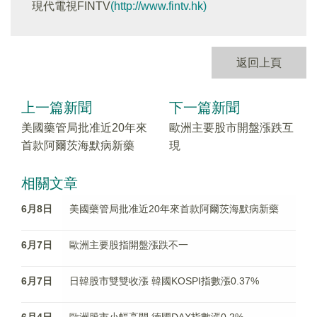
現代電視FINTV
(http://www.fintv.hk)
返回上頁
上一篇新聞
下一篇新聞
美國藥管局批准近20年來
歐洲主要股市開盤漲跌互
首款阿爾茨海默病新藥
現
相關文章
6月8日
美國藥管局批准近20年來首款阿爾茨海默病新藥
6月7日
歐洲主要股指開盤漲跌不一
6月7日
日韓股市雙雙收漲 韓國KOSPI指數漲0.37%