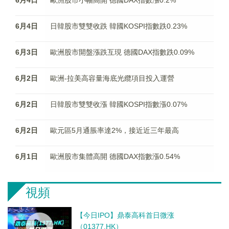
6月4日
歐洲股市小幅高開 德國DAX指數漲0.2%
6月4日
日韓股市雙雙收跌 韓國KOSPI指數跌0.23%
6月3日
歐洲股市開盤漲跌互現 德國DAX指數跌0.09%
6月2日
歐洲-拉美高容量海底光纜項目投入運營
6月2日
日韓股市雙雙收漲 韓國KOSPI指數漲0.07%
6月2日
歐元區5月通脹率達2%，接近近三年最高
6月1日
歐洲股市集體高開 德國DAX指數漲0.54%
視頻
【今日IPO】鼎泰高科首日微涨
（01377.HK）