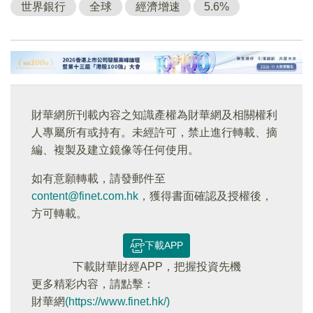
世界銀行
全球
經濟增速
5.6%
財華網所刊載內容之知識產權為財華網及相關權利
人專屬所有或持有。未經許可，禁止進行轉載、摘
編、複製及建立鏡像等任何使用。
如有意願轉載，請發郵件至
content@finet.com.hk
，獲得書面確認及授權後，
方可轉載。
下載APP
下載財華財經APP，把握投資先機
更多精彩内容，請點擊：
財華網
(https://www.finet.hk/)