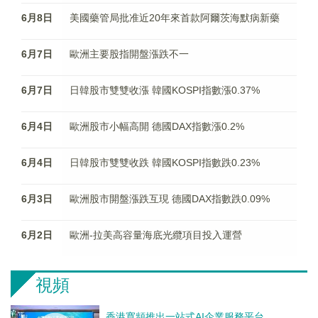
6月8日
美國藥管局批准近20年來首款阿爾茨海默病新藥
6月7日
歐洲主要股指開盤漲跌不一
6月7日
日韓股市雙雙收漲 韓國KOSPI指數漲0.37%
6月4日
歐洲股市小幅高開 德國DAX指數漲0.2%
6月4日
日韓股市雙雙收跌 韓國KOSPI指數跌0.23%
6月3日
歐洲股市開盤漲跌互現 德國DAX指數跌0.09%
6月2日
歐洲-拉美高容量海底光纜項目投入運營
視頻
香港寬頻推出一站式AI企業服務平台