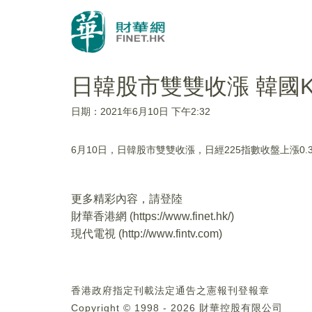
日韓股市雙雙收漲 韓國KO
日期：2021年6月10日 下午2:32
6月10日，日韓股市雙雙收漲，日經225指數收盤上漲0.34%
更多精彩內容，請登陸
財華香港網 (
https://www.finet.hk/
)
現代電視 (
http://www.fintv.com
)
香港政府指定刊載法定通告之憲報刊登報章
Copyright © 1998 - 2026 財華控股有限公司