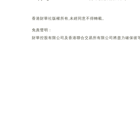
香港財華社版權所有,未經同意不得轉載。
免責聲明：
財華控股有限公司及香港聯合交易所有限公司將盡力確保彼等