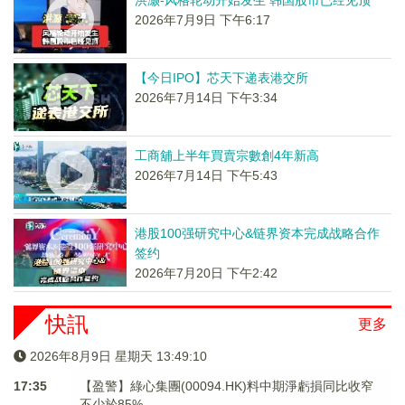
洪灏-风格轮动开始发生 韩国股市已经见顶
2026年7月9日 下午6:17
【今日IPO】芯天下递表港交所
2026年7月14日 下午3:34
工商舖上半年買賣宗數創4年新高
2026年7月14日 下午5:43
港股100强研究中心&链界资本完成战略合作
签约
2026年7月20日 下午2:42
快訊
更多
2026年8月9日 星期天 13:49:10
17:35
【盈警】綠心集團(00094.HK)料中期淨虧損同比收窄
不少於85%