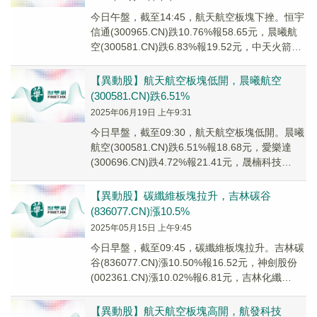
今日午盤，截至14:45，航天航空板塊下挫。恒宇
信通(300965.CN)跌10.76%報58.65元，晨曦航
空(300581.CN)跌6.83%報19.52元，中天火箭
(003...
【異動股】航天航空板塊低開，晨曦航空
(300581.CN)跌6.51%
2025年06月19日 上午9:31
今日早盤，截至09:30，航天航空板塊低開。晨曦
航空(300581.CN)跌6.51%報18.68元，愛樂達
(300696.CN)跌4.72%報21.41元，晟楠科技
(83700...
【異動股】碳纖維板塊拉升，吉林碳谷
(836077.CN)漲10.5%
2025年05月15日 上午9:45
今日早盤，截至09:45，碳纖維板塊拉升。吉林碳
谷(836077.CN)漲10.50%報16.52元，神劍股份
(002361.CN)漲10.02%報6.81元，吉林化纖
(0004...
【異動股】航天航空板塊高開，航發科技