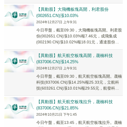
(3007...
【異動股】大飛機板塊高開，利君股份
(002651.CN)漲10.03%
2024年12月27日 上午9:31
今日早盤，截至09:30，大飛機板塊高開。利君股
份(002651.CN)漲10.03%報7.46元，成飛集成
(002190.CN)漲10.02%報18.01元，通達股份
(0025...
【異動股】航天航空板塊高開，晟楠科技
(837006.CN)漲14.25%
2024年12月27日 上午9:31
今日早盤，截至09:30，航天航空板塊高開。晟楠
科技(837006.CN)漲14.25%報25.33元，立航科
技(603261.CN)漲10.01%報29.55元，航發科技
(60...
【異動股】航天航空板塊拉升，晟楠科技
(837006.CN)漲21.85%
2024年10月21日 下午1:45
今日午盤，截至13:45，航天航空板塊拉升。晟楠