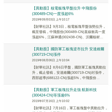
【異動股】核電板塊早盤拉升 中飛股份
(300489-CN)一度漲超6%
2019年09月03日 上午10:17
【財華社訊】9月3日，核電板塊早盤強勢拉升，
截至發稿，中飛股份(300489-CN)直線衝高一度
漲超6%，江蘇神通(002438-CN)、沃爾核材
(002130-CN)漲超3%，...
【異動股】國防軍工板塊逆市拉升 安達維爾
(300719-CN)漲停
2019年08月06日 上午10:04
【財華社訊】8月6日早盤，國防軍工板塊異動拉
升，截止發稿，安達維爾(300719-CN)封漲停，
西部超導(688122-CN)漲超5%，中飛股份
(300489-CN)、長城軍工(...
【異動股】軍工板塊拉升走強 航新科技
(300424-CN)等漲逾6%
2019年07月16日 上午10:02
【財華社訊】7月16日，軍工板塊盤中異動拉升，