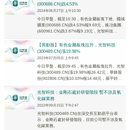
(000688.CN)跌4.53%
2024年06月27日 上午10:30
今日早盤，截至10:30，有色金屬板塊下挫。國城
礦業(000688.CN)跌4.53%報9.69元，株冶集團
(600961.CN)跌3.87%報9.19元，光智科技
(300489...
【異動股】有色金屬板塊拉升，光智科技
(300489.CN)漲19.98%
2023年07月05日 上午9:45
今日早盤，截至09:45，有色金屬板塊拉升。光智
科技(300489.CN)漲19.98%報26.42元，華鋒股
份(002806.CN)漲10.03%報14.48元，羅平鋅電
(00...
光智科技：金剛石處於研發階段 暫不涉及氧
化鎵業務
2022年09月15日 下午2:47
光智科技(300489.CN)在深交所互動易平台表
示，金剛石處於研發階段，目前公司暫不涉及氧
化鎵業務。