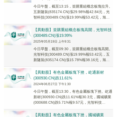
今日午盤，截至13:15，並購重組概念板塊拉升。
五新隧裝(835174.CN)漲29.98%報42.84元，光
智科技(300489.CN)漲19.99%報53.42元，旭傑
科技(...
【異動股】並購重組概念板塊高開，光智科技
(300489.CN)漲19.99%
2025年05月19日 上午9:31
今日早盤，截至09:30，並購重組概念板塊高開。
光智科技(300489.CN)漲19.99%報53.42元，五
新隧裝(835174.CN)漲15.78%報38.16元，旭傑
科技(...
【異動股】有色金屬板塊下挫，屹通新材
(300930.CN)跌11.61%
2024年06月27日 下午1:30
今日午盤，截至13:30，有色金屬板塊下挫。屹通
新材(300930.CN)跌11.61%報30.3元，國城礦業
(000688.CN)跌5.71%報9.57元，光智科技
(30048...
【異動股】有色金屬板塊下挫，國城礦業