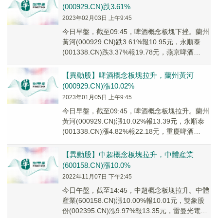
(000929.CN)跌3.61%
2023年02月03日 上午9:45
今日早盤，截至09:45，啤酒概念板塊下挫。蘭州
黃河(000929.CN)跌3.61%報10.95元，永順泰
(001338.CN)跌3.37%報19.78元，燕京啤酒
(00072...
【異動股】啤酒概念板塊拉升，蘭州黃河
(000929.CN)漲10.02%
2023年01月05日 上午9:45
今日早盤，截至09:45，啤酒概念板塊拉升。蘭州
黃河(000929.CN)漲10.02%報13.39元，永順泰
(001338.CN)漲4.82%報22.18元，重慶啤酒
(6001...
【異動股】中超概念板塊拉升，中體産業
(600158.CN)漲10.0%
2022年11月07日 下午2:45
今日午盤，截至14:45，中超概念板塊拉升。中體
産業(600158.CN)漲10.00%報10.01元，雙象股
份(002395.CN)漲9.97%報13.35元，雷曼光電