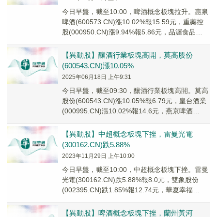
今日早盤，截至10:00，啤酒概念板塊拉升。惠泉
啤酒(600573.CN)漲10.02%報15.59元，重藥控
股(000950.CN)漲9.94%報5.86元，品渥食品
(3008...
【異動股】釀酒行業板塊高開，莫高股份
(600543.CN)漲10.05%
2025年06月18日 上午9:31
今日早盤，截至09:30，釀酒行業板塊高開。莫高
股份(600543.CN)漲10.05%報6.79元，皇台酒業
(000995.CN)漲10.02%報14.6元，燕京啤酒
(0007...
【異動股】中超概念板塊下挫，雷曼光電
(300162.CN)跌5.88%
2023年11月29日 上午10:00
今日早盤，截至10:00，中超概念板塊下挫。雷曼
光電(300162.CN)跌5.88%報8.0元，雙象股份
(002395.CN)跌1.85%報12.74元，華夏幸福
(600340...
【異動股】啤酒概念板塊下挫，蘭州黃河