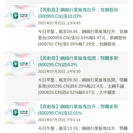
(0008...
【異動股】鋼鐵行業板塊拉升，首鋼股份
(000959.CN)漲10.03%
2021年07月22日 上午9:45
今日早盤，截至09:45，鋼鐵行業板塊拉升。首鋼
股份(000959.CN)漲10.03%報6.47元，新鋼股份
(600782.CN)漲5.35%報7.29元，包鋼股份
(60001...
【異動股】鋼鐵行業板塊低開，鄂爾多斯
(600295.CN)跌6.2%
2021年07月20日 上午9:30
今日早盤，截至09:30，鋼鐵行業板塊低開。鄂爾
多斯(600295.CN)跌6.20%報22.4元，太鋼不鏽
(000825.CN)跌4.52%報8.67元，大中礦業
(001203...
【異動股】鋼鐵行業板塊拉升，鄂爾多斯
(600295.CN)漲10.01%
2021年07月15日 下午1:14
今日午盤，截至13:15，鋼鐵行業板塊拉升。鄂爾