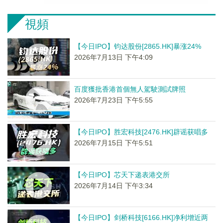
視頻
【今日IPO】钧达股份[2865.HK]暴涨24%
2026年7月13日 下午4:09
百度獲批香港首個無人駕駛測試牌照
2026年7月23日 下午5:55
【今日IPO】胜宏科技[2476.HK]辟谣获唱多
2026年7月15日 下午5:51
【今日IPO】芯天下递表港交所
2026年7月14日 下午3:34
【今日IPO】剑桥科技[6166.HK]净利增近两