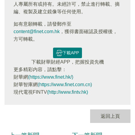
人專屬所有或持有。未經許可，禁止進行轉載、摘
編、複製及建立鏡像等任何使用。
如有意願轉載，請發郵件至
content@finet.com.hk
，獲得書面確認及授權後，
方可轉載。
下載APP
下載財華財經APP，把握投資先機
更多精彩内容，請點擊：
財華網
(https://www.finet.hk/)
財華智庫網
(https://www.finet.com.cn)
現代電視FINTV
(http://www.fintv.hk)
返回上頁