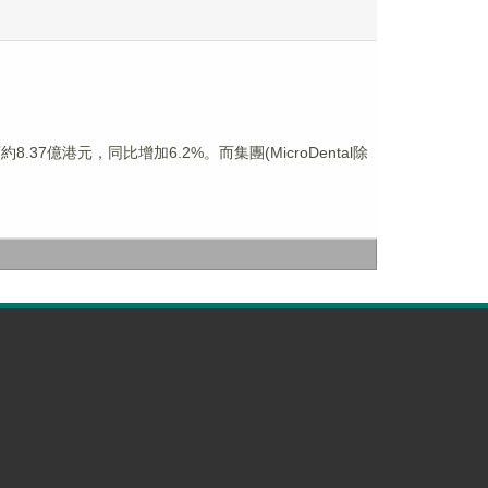
.37億港元，同比增加6.2%。而集團(MicroDental除