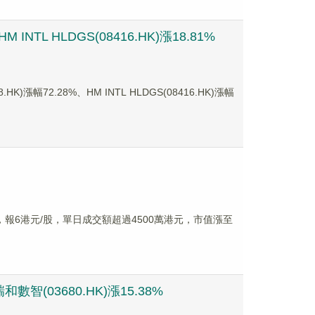
TL HLDGS(08416.HK)漲18.81%
72.28%、HM INTL HLDGS(08416.HK)漲幅
%，報6港元/股，單日成交額超過4500萬港元，市值漲至
智(03680.HK)漲15.38%