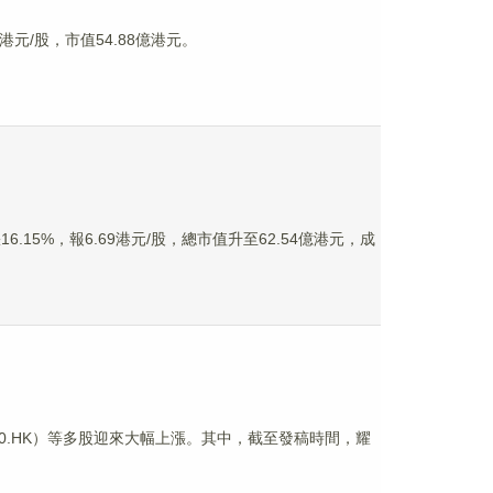
港元/股，市值54.88億港元。
.15%，報6.69港元/股，總市值升至62.54億港元，成
3600.HK）等多股迎來大幅上漲。其中，截至發稿時間，耀