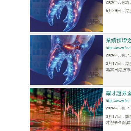
2026年05月29
5月29日，港
業績預增之
https://www.fi
2026年03月17
3月17日，港
為當日港股市場
耀才證券金
https://www.fi
2026年03月17
3月17日，耀
才證券金融異動