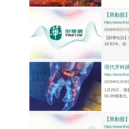
【異動股】港
https://www.fi
2026年03月17
【財華社訊】03
18.81%、佳..
現代牙科
https://www.fi
2026年01月26
1月26日，港
56.09億港元
【異動股】港
https://www.fi