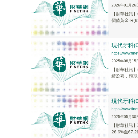
2026年01月26
【財華社訊】0
價值黃金-R(83
現代牙科(0
https://www.fi
2025年08月15
【財華社訊】現
績盈喜，預期2
現代牙科(0
https://www.fi
2025年05月30
【財華社訊】現
26.6%至67.