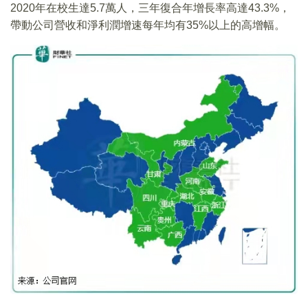
2020年在校生達5.7萬人，三年復合年增長率高達43.3%，
帶動公司營收和淨利潤增速每年均有35%以上的高增幅。