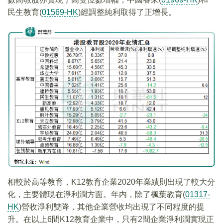
民生教育(
01569-HK
)經調整純利取得了正增長。
相較於高等教育，K12教育企業2020年業績則出現了較大分
化，主要體現在淨利潤方面。年内，除了楓葉教育(
01317-
HK
)營收淨利雙降，其他企業營收均出現了不同程度的提
升。在以上6間K12教育企業中，只有2間企業淨利潤實現正