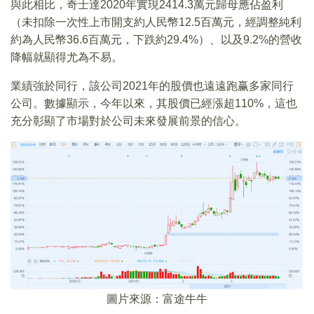
與此相比，奇士達2020年實現2414.3萬元歸母應佔盈利
（未扣除一次性上市開支約人民幣12.5百萬元，經調整純利
約為人民幣36.6百萬元，下跌約29.4%）、以及9.2%的營收
降幅就顯得尤為不易。
業績強於同行，該公司2021年的股價也遠遠跑赢多家同行
公司。數據顯示，今年以來，其股價已經漲超110%，這也
充分彰顯了市場對於公司未來發展前景的信心。
圖片來源：富途牛牛