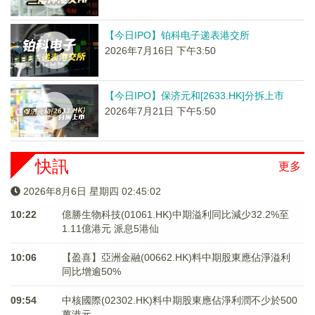
【今日IPO】铂科电子递表港交所
2026年7月16日 下午3:50
【今日IPO】保济元和[2633.HK]分拆上市
2026年7月21日 下午5:50
快訊
更多
2026年8月6日 星期四 02:45:03
10:22
億勝生物科技(01061.HK)中期溢利同比減少32.2%至
1.11億港元 派息5港仙
10:06
【盈喜】亞洲金融(00662.HK)料中期股東應佔淨溢利
同比增逾50%
09:54
中核國際(02302.HK)料中期股東應佔淨利潤不少於500
萬港元