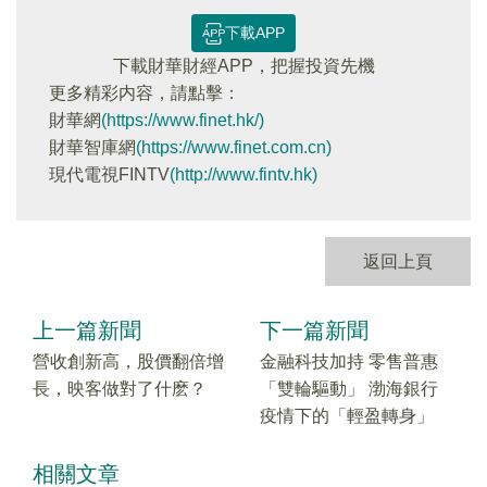
下載APP
下載財華財經APP，把握投資先機
更多精彩内容，請點擊：
財華網
(https://www.finet.hk/)
財華智庫網
(https://www.finet.com.cn)
現代電視FINTV
(http://www.fintv.hk)
返回上頁
上一篇新聞
下一篇新聞
營收創新高，股價翻倍增
金融科技加持 零售普惠
長，映客做對了什麽？
「雙輪驅動」 渤海銀行
疫情下的「輕盈轉身」
相關文章