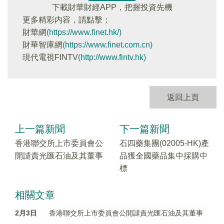
下載財華財經APP，把握投資先機
更多精彩内容，請點擊：
財華網
(https://www.finet.hk/)
財華智庫網
(https://www.finet.com.cn)
現代電視FINTV
(http://www.fintv.hk)
返回上頁
上一篇新聞
下一篇新聞
香港聯交所上市委員會公
石四藥集團(02005-HK)產
開譴責光匯石油及其董事
品獲全國藥品集中採購中
標
相關文章
2月3日
香港聯交所上市委員會公開譴責光匯石油及其董事