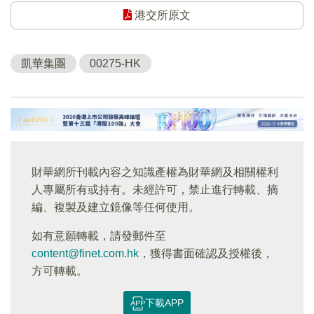
港交所原文
凱華集團
00275-HK
財華網所刊載內容之知識產權為財華網及相關權利
人專屬所有或持有。未經許可，禁止進行轉載、摘
編、複製及建立鏡像等任何使用。
如有意願轉載，請發郵件至
content@finet.com.hk
，獲得書面確認及授權後，
方可轉載。
下載APP