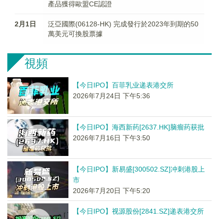
產品獲得歐盟CE認證
2月1日
泛亞國際(06128-HK) 完成發行於2023年到期的50
萬美元可換股票據
視頻
【今日IPO】百菲乳业递表港交所
2026年7月24日 下午5:36
【今日IPO】海西新药[2637.HK]脑瘤药获批
2026年7月16日 下午3:50
【今日IPO】新易盛[300502.SZ]冲刺港股上
市
2026年7月20日 下午5:20
【今日IPO】视源股份[2841.SZ]递表港交所