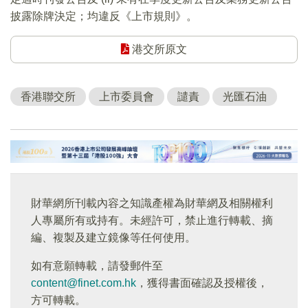
披露除牌決定；均違反《上市規則》。
港交所原文
香港聯交所
上市委員會
譴責
光匯石油
財華網所刊載內容之知識產權為財華網及相關權利
人專屬所有或持有。未經許可，禁止進行轉載、摘
編、複製及建立鏡像等任何使用。
如有意願轉載，請發郵件至
content@finet.com.hk
，獲得書面確認及授權後，
方可轉載。