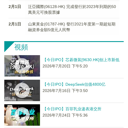
2月1日
泛亞國際(06128-HK) 完成發行於2023年到期的50
萬美元可換股票據
2月1日
山東黃金(01787-HK) 發行2021年度第一期超短期
融資券金額5億元人民幣
視頻
【今日IPO】芯碁微装[9630.HK]创上市新低
2026年7月20日 下午5:20
【今日IPO】DeepSeek估值4800亿
2026年7月16日 下午3:50
【今日IPO】百菲乳业递表港交所
2026年7月24日 下午5:36