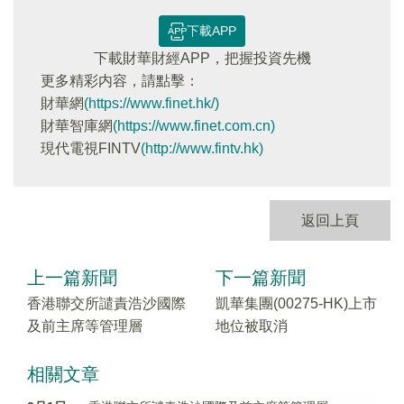
下載APP
下載財華財經APP，把握投資先機
更多精彩内容，請點擊：
財華網
(https://www.finet.hk/)
財華智庫網
(https://www.finet.com.cn)
現代電視FINTV
(http://www.fintv.hk)
返回上頁
上一篇新聞
下一篇新聞
香港聯交所譴責浩沙國際
凱華集團(00275-HK)上市
及前主席等管理層
地位被取消
相關文章