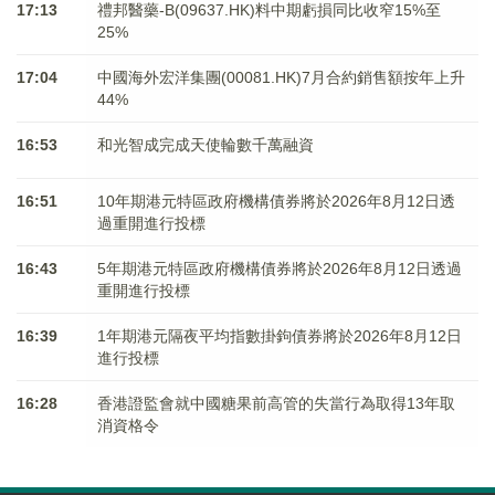
17:13
禮邦醫藥-B(09637.HK)料中期虧損同比收窄15%至
25%
17:04
中國海外宏洋集團(00081.HK)7月合約銷售額按年上升
44%
16:53
和光智成完成天使輪數千萬融資
16:51
10年期港元特區政府機構債券將於2026年8月12日透
過重開進行投標
16:43
5年期港元特區政府機構債券將於2026年8月12日透過
重開進行投標
16:39
1年期港元隔夜平均指數掛鉤債券將於2026年8月12日
進行投標
16:28
香港證監會就中國糖果前高管的失當行為取得13年取
消資格令