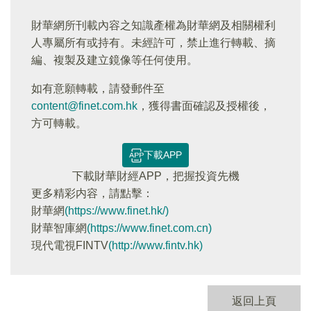
財華網所刊載內容之知識產權為財華網及相關權利
人專屬所有或持有。未經許可，禁止進行轉載、摘
編、複製及建立鏡像等任何使用。
如有意願轉載，請發郵件至
content@finet.com.hk
，獲得書面確認及授權後，
方可轉載。
下載APP
下載財華財經APP，把握投資先機
更多精彩内容，請點擊：
財華網
(https://www.finet.hk/)
財華智庫網
(https://www.finet.com.cn)
現代電視FINTV
(http://www.fintv.hk)
返回上頁