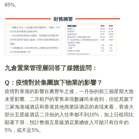
65%。
九倉置業管理層回答了媒體提問：
Q：疫情對於集團旗下物業的影響？
疫情對香港的影響在農歷年之後，一月份的前三個星期大致
未受影響。二月租戶的零售表現數據尚未收到，但從其旗下
三家海港城酒店和香港其他商業區酒店的表現來看，香港大
部分五星級酒店二月份的入住率都不到10%，加上日租同比
顯著下滑，預計整個五星級酒店業總收入可能只有往年的
5%，或不足5%。