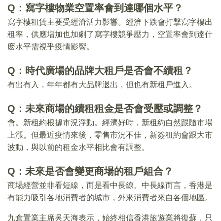
Q：寫字樓物業空置率會到達哪個水平？
寫字樓租賃主要受經濟活力影響。經濟下跌會打擊寫字樓出
租率，供應增加也加劇了寫字樓競爭壓力，空置率會到達什
麽水平需視乎疫情影響。
Q：時代廣場的品牌大租戶是否會不續租？
有出有入，年年都有大品牌退出，但也有新租戶進入。
Q：未來商場的續租租金是否會受壓或調整？
會。新租約根據市況浮動。經濟好時，新租約自然跟隨市場
上漲。但最近疫情來後，零售市況不佳，新簽租約會跟大市
波動，與以前的租金水平相比會有調整。
Q：未來是否會變更商場的租戶組合？
商場經營並非看短線，而是看中長線。中長線而言，香港是
有能力吸引各地消費者的城市，外來消費者來自各個地區。
九倉置業主席吳天海表示，始終相信香港旅遊業將復蘇，只