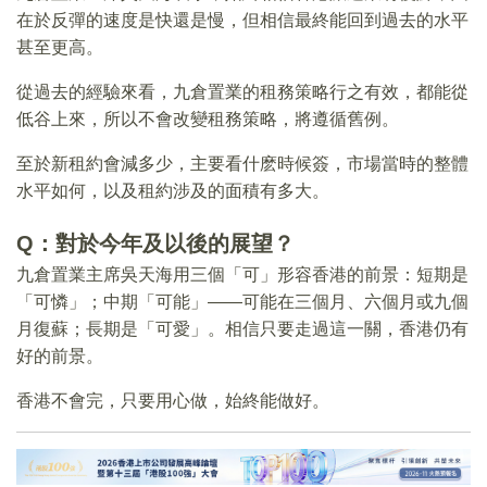
在於反彈的速度是快還是慢，但相信最終能回到過去的水平
甚至更高。
從過去的經驗來看，九倉置業的租務策略行之有效，都能從
低谷上來，所以不會改變租務策略，將遵循舊例。
至於新租約會減多少，主要看什麽時候簽，市場當時的整體
水平如何，以及租約涉及的面積有多大。
Q：對於今年及以後的展望？
九倉置業主席吳天海用三個「可」形容香港的前景：短期是
「可憐」；中期「可能」——可能在三個月、六個月或九個
月復蘇；長期是「可愛」。相信只要走過這一關，香港仍有
好的前景。
香港不會完，只要用心做，始終能做好。