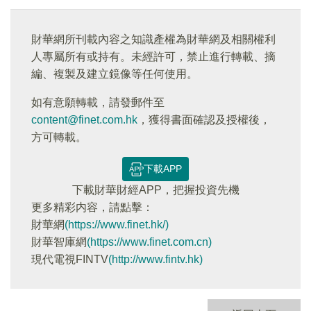
財華網所刊載內容之知識產權為財華網及相關權利
人專屬所有或持有。未經許可，禁止進行轉載、摘
編、複製及建立鏡像等任何使用。
如有意願轉載，請發郵件至
content@finet.com.hk
，獲得書面確認及授權後，
方可轉載。
下載APP
下載財華財經APP，把握投資先機
更多精彩内容，請點擊：
財華網
(https://www.finet.hk/)
財華智庫網
(https://www.finet.com.cn)
現代電視FINTV
(http://www.fintv.hk)