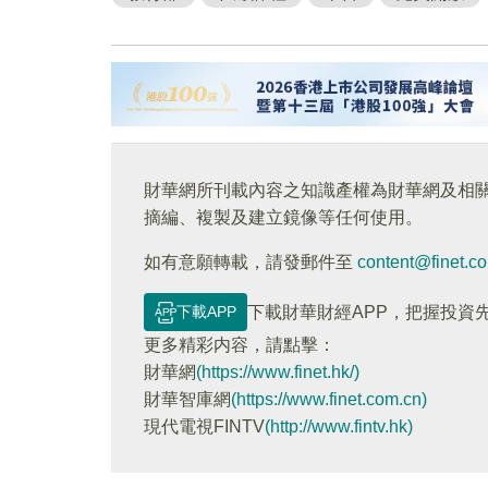
財華網所刊載內容之知識產權為財華網及相
摘編、複製及建立鏡像等任何使用。
如有意願轉載，請發郵件至
content@finet.c
下載APP
下載財華財經APP，把握投資
更多精彩内容，請點擊：
財華網
(https://www.finet.hk/)
財華智庫網
(https://www.finet.com.cn)
現代電視FINTV
(http://www.fintv.hk)