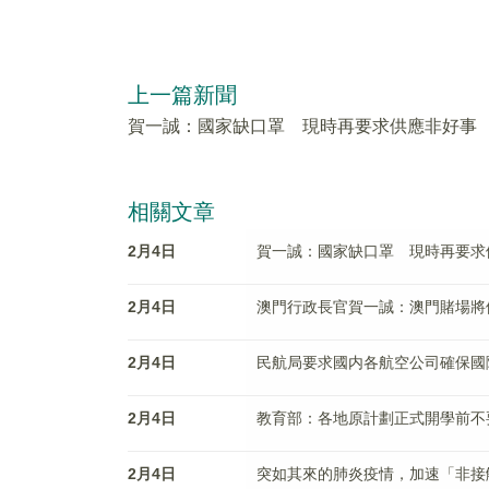
上一篇新聞
賀一誠：國家缺口罩 現時再要求供應非好事
相關文章
2月4日
賀一誠：國家缺口罩 現時再要求
2月4日
澳門行政長官賀一誠：澳門賭場將
2月4日
民航局要求國内各航空公司確保國
2月4日
教育部：各地原計劃正式開學前不
2月4日
突如其來的肺炎疫情，加速「非接