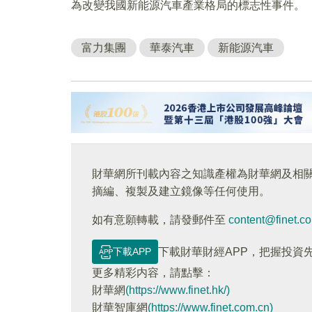
為改變我國新能源汽車產業格局的標志性事件。
富力集團
華泰汽車
新能源汽車
財華網所刊載內容之知識產權為財華網及相
摘編、複製及建立鏡像等任何使用。
如有意願轉載，請發郵件至
content@finet.c
下載APP
下載財華財經APP，把握投資
更多精彩内容，請點擊：
財華網
(https://www.finet.hk/)
財華智庫網
(https://www.finet.com.cn)