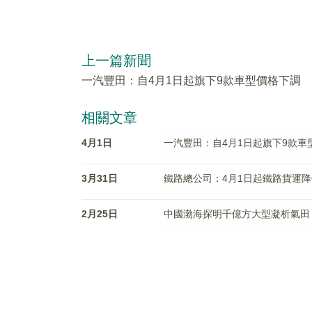
上一篇新聞
一汽豐田：自4月1日起旗下9款車型價格下調
相關文章
4月1日
一汽豐田：自4月1日起旗下9款車
3月31日
鐵路總公司：4月1日起鐵路貨運降
2月25日
中國渤海探明千億方大型凝析氣田