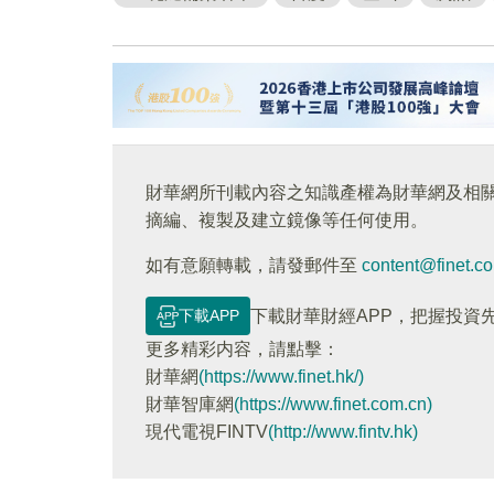
財華網所刊載內容之知識產權為財華網及相
摘編、複製及建立鏡像等任何使用。
如有意願轉載，請發郵件至
content@finet.c
下載APP
下載財華財經APP，把握投資
更多精彩内容，請點擊：
財華網
(https://www.finet.hk/)
財華智庫網
(https://www.finet.com.cn)
現代電視FINTV
(http://www.fintv.hk)