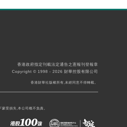
香港政府指定刊載法定通告之憲報刊登報章
Copyright © 1998 - 2026 財華控股有限公司
香港財華社版權所有,未經同意不得轉載。
下蒙受損失,本公司概不負責。