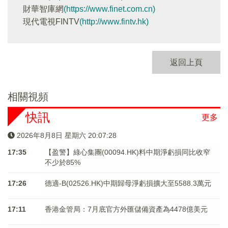
財華智庫網
(https://www.finet.com.cn)
現代電視FINTV
(http://www.fintv.hk)
返回上頁
相關視頻
快訊
更多
2026年8月8日 星期六 20:07:28
17:35
【盈警】綠心集團(00094.HK)料中期淨虧損同比收窄
不少於85%
17:26
德適-B(02526.HK)中期歸母淨虧損擴大至5588.3萬元
17:11
香港金管局：7月底官方外匯儲備資產為4478億美元