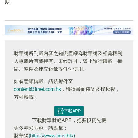
度。
財華網所刊載內容之知識產權為財華網及相關權利
人專屬所有或持有。未經許可，禁止進行轉載、摘
編、複製及建立鏡像等任何使用。
如有意願轉載，請發郵件至
content@finet.com.hk
，獲得書面確認及授權後，
方可轉載。
下載APP
下載財華財經APP，把握投資先機
更多精彩内容，請點擊：
財華網
(https://www.finet.hk/)