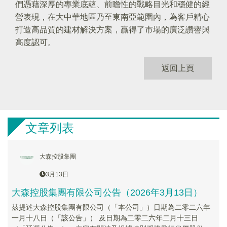
們憑藉深厚的專業底蘊、前瞻性的戰略目光和穩健的經
營表現，在大中華地區乃至東南亞範圍內，為客戶精心
打造高品質的建材解決方案，贏得了市場的廣泛讚譽與
高度認可。
返回上頁
文章列表
大森控股集團
3月13日
大森控股集團有限公司公告（2026年3月13日）
茲提述大森控股集團有限公司（「本公司」）日期為二零二六年
一月十八日（「該公告」） 及日期為二零二六年二月十三日